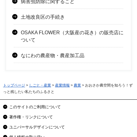
病害虫防除に関すること
土地改良区の手続き
OSAKA FLOWER（大阪産の花き）の販売店に
ついて
なにわの農産物・農産加工品
トップページ
>
しごと・産業
>
産業情報
>
農業
> おおさか農空間を知ろう！ず
っと残したい私たちのふるさと
このサイトのご利用について
著作権・リンクについて
ユニバーサルデザインについて