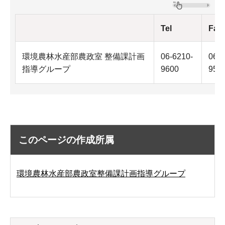
Tel
Fax
環境農林水産部農政室 整備課計画
06-6210-
06-6
指導グループ
9600
959
このページの作成所属
環境農林水産部農政室整備課計画指導グループ