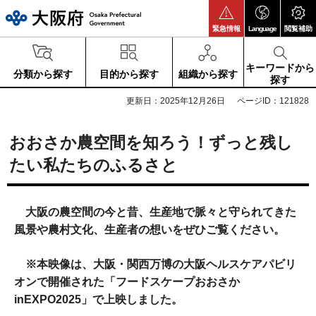
大阪府
緊急情報
Language
閲覧補助
キーワードから
分類から探す
目的から探す
組織から探す
探す
更新日：2025年12月26日
ページID：121828
おおさか農空間を知ろう！ずっと残し
たい私たちのふるさと
大阪の農空間の今と昔、生産地で脈々と守られてきた
風景や農村文化、生産者の想いをぜひご覧ください。
※本映像は、大阪・関西万博の大阪ヘルスケアパビリ
オンで開催された「フードスケープおおさか
inEXPO2025」で上映しました。