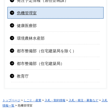
発注予定情報（居住企画課）
危機管理室
健康医療部
環境農林水産部
都市整備部（住宅建築局を除く）
都市整備部（住宅建築局）
教育庁
トップページ
>
しごと・産業
>
入札・契約情報
>
入札・発注・募集など
>
入札
情報一覧
> 危機管理室