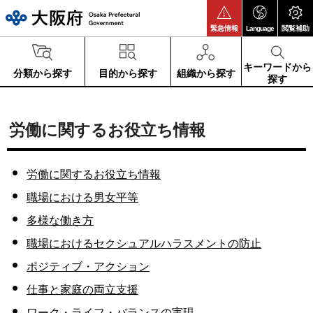
大阪府
緊急情報
Language
閲覧補助
キーワードから
分類から探す
目的から探す
組織から探す
探す
労働に関するお役立ち情報
労働に関するお役立ち情報
職場における男女平等
多様な働き方
職場におけるセクシュアルハラスメントの防止
ポジティブ・アクション
仕事と家庭の両立支援
ワーク・ライフ・バランスの実現