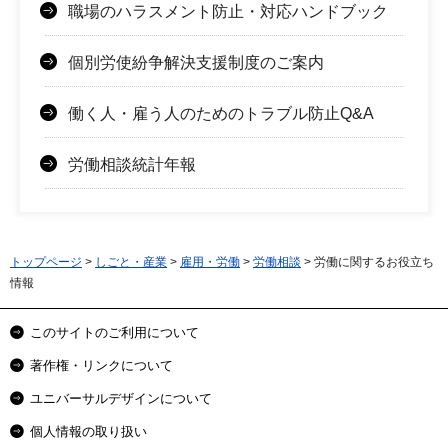
職場のハラスメント防止・対応ハンドブック
個別労使紛争解決支援制度のご案内
働く人・雇う人のためのトラブル防止Q&A
労働相談統計年報
トップページ
>
しごと・産業
>
雇用・労働
>
労働相談
> 労働に関するお役立ち
情報
このサイトのご利用について
著作権・リンクについて
ユニバーサルデザインについて
個人情報の取り扱い