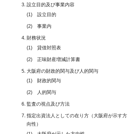
設立目的及び事業内容
(1) 設立目的
(2) 事業内
財務状況
(1) 貸借対照表
(2) 正味財産増減計算書
大阪府の財政的関与及び人的関与
(1) 財政的関与
(2) 人的関与
監査の視点及び方法
指定出資法人としての在り方（大阪府が示す方
向性）
(1) 大阪府が示した方向性