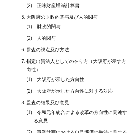
(2) 正味財産増減計算書
大阪府の財政的関与及び人的関与
(1) 財政的関与
(2) 人的関与
監査の視点及び方法
指定出資法人としての在り方（大阪府が示す方
向性）
(1) 大阪府が示した方向性
(2) 大阪府が示した方向性に対する対応
監査の結果及び意見
(1) 令和元年統合による改革の方向性に関連す
る意見
(2) 事業計画における自己評価の手法に関する