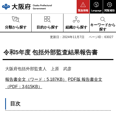
大阪府
緊急情報
Language
閲覧補助
キーワードから
分類から探す
目的から探す
組織から探す
探す
更新日：2024年11月7日
ページID：63027
令和5年度 包括外部監査結果報告書
大阪府包括外部監査人 上原 武彦
報告書全文（ワード：5,187KB）
PDF版 報告書全文
（PDF：3,615KB）
目次