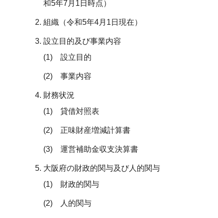
和5年7月1日時点）
組織（令和5年4月1日現在）
設立目的及び事業内容
(1) 設立目的
(2) 事業内容
財務状況
(1) 貸借対照表
(2) 正味財産増減計算書
(3) 運営補助金収支決算書
大阪府の財政的関与及び人的関与
(1) 財政的関与
(2) 人的関与