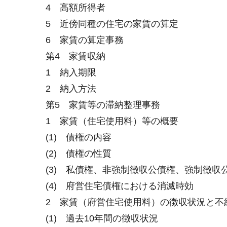
4 高額所得者
5 近傍同種の住宅の家賃の算定
6 家賃の算定事務
第4 家賃収納
1 納入期限
2 納入方法
第5 家賃等の滞納整理事務
1 家賃（住宅使用料）等の概要
(1) 債権の内容
(2) 債権の性質
(3) 私債権、非強制徴収公債権、強制徴収
(4) 府営住宅債権における消滅時効
2 家賃（府営住宅使用料）の徴収状況と不
(1) 過去10年間の徴収状況