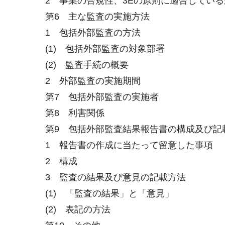
2 事業の合規性、3Eの原則に適合してい
第6 主な監査の実施方法
1 包括外部監査の方法
(1) 包括外部監査の対象部署
(2) 監査手続の概要
2 外部監査の実施期間
第7 包括外部監査の実施者
第8 利害関係
第9 包括外部監査結果報告書の構成及び記
1 報告書の作成に当たって留意した事項
2 構成
3 監査の結果及び意見の記載方法
(1) 「監査の結果」と「意見」
(2) 表記の方法