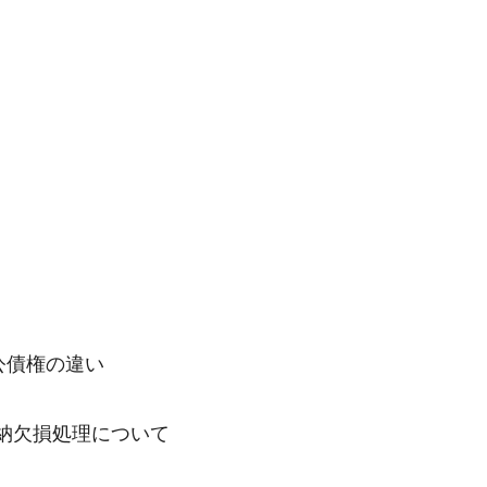
公債権の違い
納欠損処理について