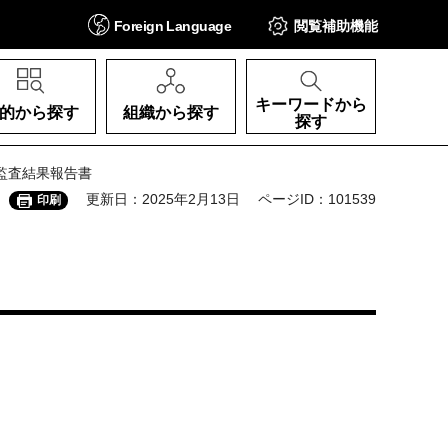
Foreign
Language
閲覧補助
機能
キーワードから
的から探す
組織から探す
探す
部監査結果報告書
更新日：2025年2月13日
ページID：101539
印刷