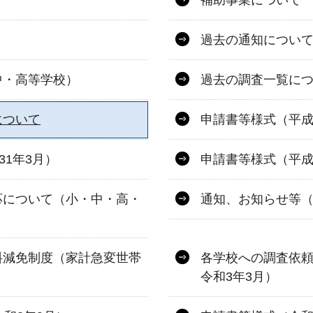
補助事業について
過去の通知につい
中・高等学校）
過去の調査一覧に
について
申請書等様式（平成2
31年3月）
申請書等様式（平成
応について（小・中・高・
通知、お知らせ等（
料減免制度（家計急変世帯
各学校への調査依頼
令和3年3月）