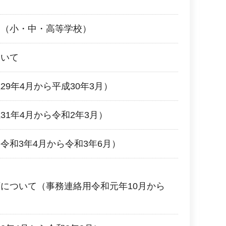
て（小・中・高等学校）
ついて
9年4月から平成30年3月）
31年4月から令和2年3月）
令和3年4月から令和3年6月）
について（事務連絡用令和元年10月から