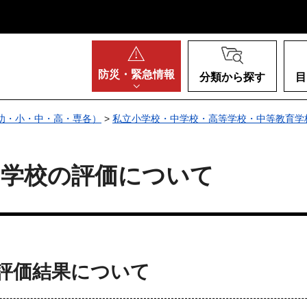
阪府
防災・
緊急情報
分類から探す
目
幼・小・中・高・専各）
>
私立小学校・中学校・高等学校・中等教育学
る学校の評価について
評価結果について