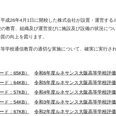
平成26年4月1日に開校した株式会社が設置・運営する
校の教育、組織及び運営並びに施設及び設備の状況につ
の質の向上を図ります。
高等学校通信教育の適切な実施について、確実に実行さ
ド：65KB）
令和6年度ルネサンス大阪高等学校評価（
ド：64KB）
令和5年度ルネサンス大阪高等学校評価（
ド：57KB）
令和4年度ルネサンス大阪高等学校評価（
ド：54KB）
令和3年度ルネサンス大阪高等学校評価（
ド：67KB）
令和2年度ルネサンス大阪高等学校評価（