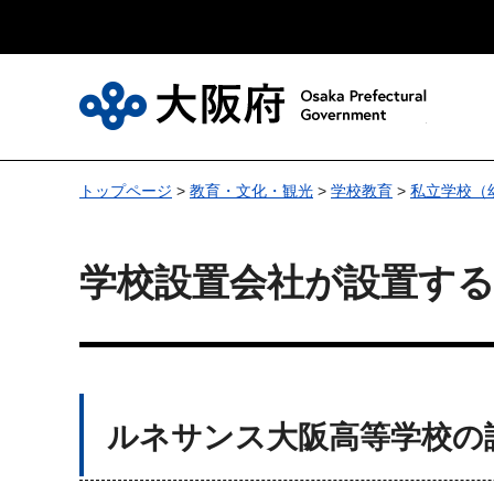
大
トップページ
>
教育・文化・観光
>
学校教育
>
私立学校（
学校設置会社が設置す
ルネサンス大阪高等学校の