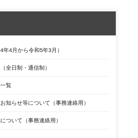
4年4月から令和5年3月）
覧（全日制・通信制）
の一覧
びお知らせ等について（事務連絡用）
頼について（事務連絡用）