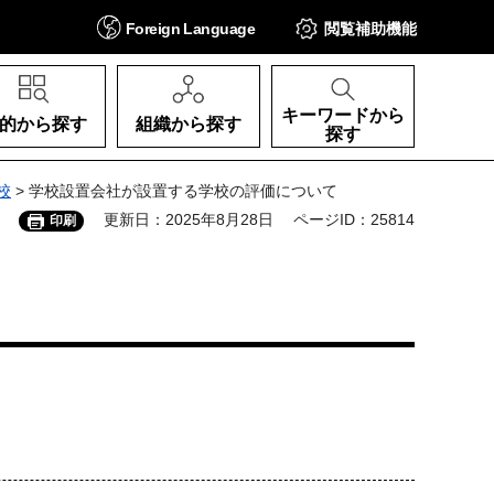
Foreign
Language
閲覧補助
機能
キーワードから
的から探す
組織から探す
探す
校
> 学校設置会社が設置する学校の評価について
更新日：2025年8月28日
ページID：25814
印刷