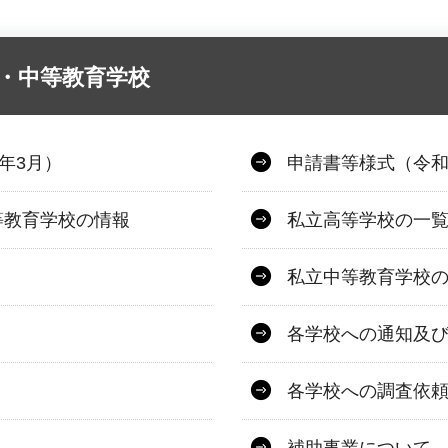
・中等教育学校
年3月）
申請書等様式（令和
等教育学校の情報
私立高等学校の一
私立中等教育学校
各学校への通知及
各学校への調査依