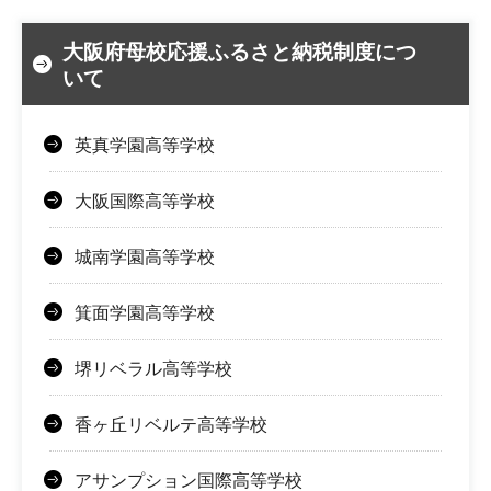
大阪府母校応援ふるさと納税制度につ
いて
英真学園高等学校
大阪国際高等学校
城南学園高等学校
箕面学園高等学校
堺リベラル高等学校
香ヶ丘リベルテ高等学校
アサンプション国際高等学校