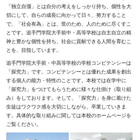
「独立自彊」とは自分の考えをしっかり持ち、個性を大
切にして、自らの成長に向かって日々、努力すること
で、「社会有為」とは、世のため、人のために尽くすこ
とです。追手門学院大手前中・高等学校は自主自立の精
神と豊かな個性を持ち、社会に貢献できる人間を育むこ
とを、目指しています。
追手門学院大手前・中高等学校の学校コンピテンシーは
「探究力」です。コンピテンシーとは優れた成果を創出
する個人の能力・特性のことです。本校では在学中に
「探究力」をつけてもらうために様々な仕掛け（取り組
み）をしております。そして、「探究力」を身に着けた
生徒はワクワク感を大切にしながら、卒業していきま
す。具体的な取り組みに関しては本校のホームページを
ご覧ください。