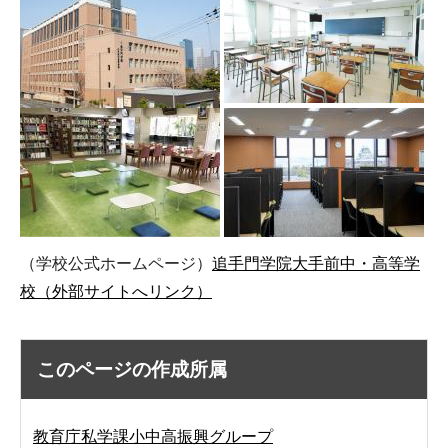
（学校公式ホームページ）
追手門学院大手前中・高等学
校（外部サイトへリンク）
このページの作成所属
教育庁私学課小中高振興グループ