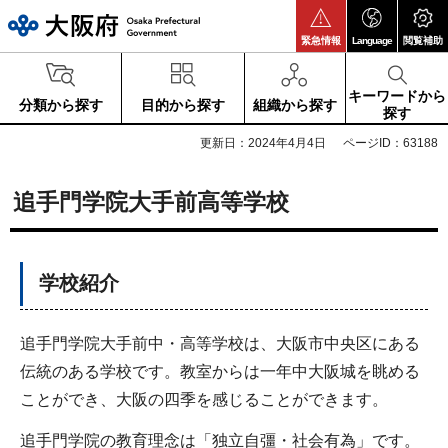
大阪府
緊急情報
Language
閲覧補助
キーワードから
分類から探す
目的から探す
組織から探す
探す
更新日：2024年4月4日
ページID：63188
追手門学院大手前高等学校
学校紹介
追手門学院大手前中・高等学校は、大阪市中央区にある
伝統のある学校です。教室からは一年中大阪城を眺める
ことができ、大阪の四季を感じることができます。
追手門学院の教育理念は「独立自彊・社会有為」です。