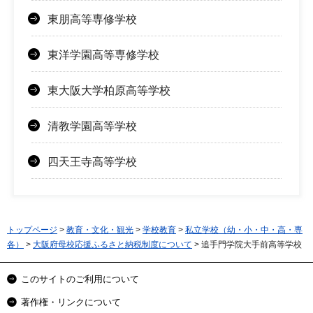
東朋高等専修学校
東洋学園高等専修学校
東大阪大学柏原高等学校
清教学園高等学校
四天王寺高等学校
トップページ
>
教育・文化・観光
>
学校教育
>
私立学校（幼・小・中・高・専
各）
>
大阪府母校応援ふるさと納税制度について
> 追手門学院大手前高等学校
このサイトのご利用について
著作権・リンクについて