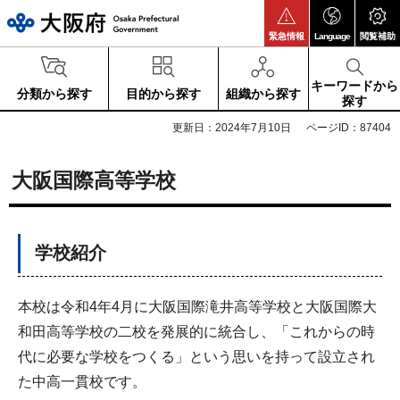
大阪府
緊急情報
Language
閲覧補助
キーワードから
分類から探す
目的から探す
組織から探す
探す
更新日：2024年7月10日
ページID：87404
大阪国際高等学校
学校紹介
本校は令和4年4月に大阪国際滝井高等学校と大阪国際大
和田高等学校の二校を発展的に統合し、「これからの時
代に必要な学校をつくる」という思いを持って設立され
た中高一貫校です。