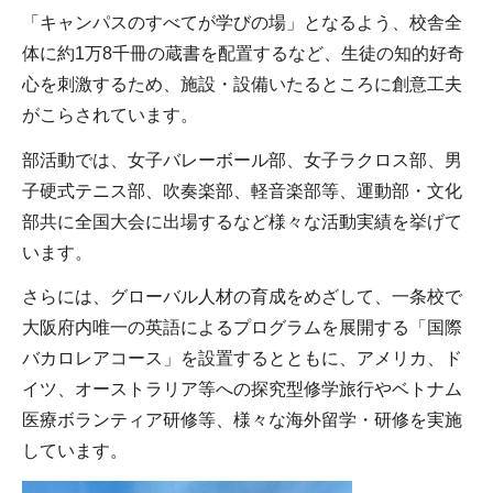
「キャンパスのすべてが学びの場」となるよう、校舎全
体に約1万8千冊の蔵書を配置するなど、生徒の知的好奇
心を刺激するため、施設・設備いたるところに創意工夫
がこらされています。
部活動では、女子バレーボール部、女子ラクロス部、男
子硬式テニス部、吹奏楽部、軽音楽部等、運動部・文化
部共に全国大会に出場するなど様々な活動実績を挙げて
います。
さらには、グローバル人材の育成をめざして、一条校で
大阪府内唯一の英語によるプログラムを展開する「国際
バカロレアコース」を設置するとともに、アメリカ、ド
イツ、オーストラリア等への探究型修学旅行やベトナム
医療ボランティア研修等、様々な海外留学・研修を実施
しています。