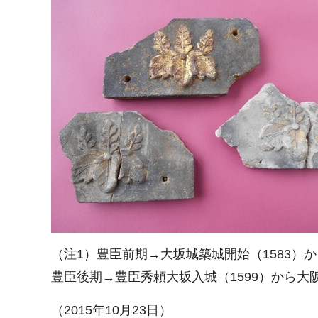
（注1）豊臣前期→大坂城築城開始（1583）か
豊臣後期→豊臣秀頼大坂入城（1599）から大
（2015年10月23日）