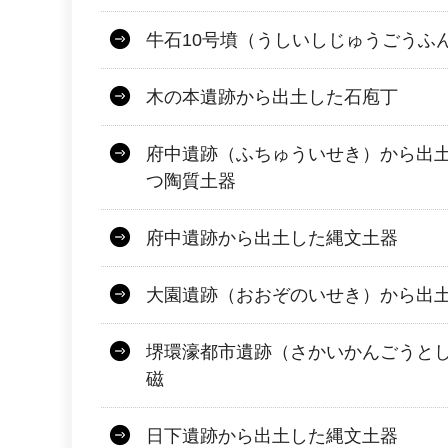
牛石10号墳（うしいしじゅうごうふ
木の本遺跡から出土した石庖丁
府中遺跡（ふちゅういせき）から出
つ陶質土器
府中遺跡から出土した縄文土器
大園遺跡（おおぞのいせき）から出
堺環濠都市遺跡（さかいかんごうと
磁
日下遺跡から出土した縄文土器