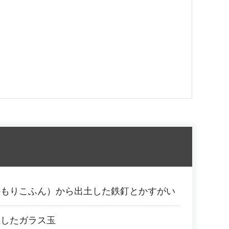
のもりこふん）から出土した鉄釘とかすがい
土したガラス玉