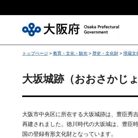
大
トップページ
>
教育・文化・観光
>
歴史・文化財
>
埋蔵文
大坂城跡（おおさかじ
大阪市中央区に所在する大坂城跡は、豊臣秀
再建されました。徳川時代の大坂城は、豊臣時
国の登録有形文化財となっています。