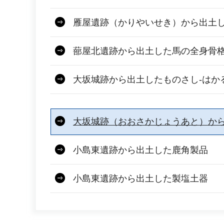
雁屋遺跡（かりやいせき）から出土
蔀屋北遺跡から出土した馬の全身骨
大坂城跡から出土したものさし-はかる道
大坂城跡（おおさかじょうあと）か
小島東遺跡から出土した鹿角製品
小島東遺跡から出土した製塩土器