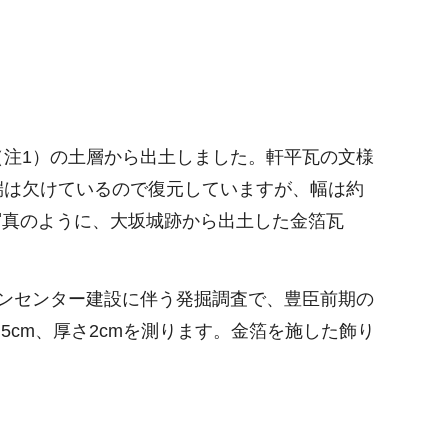
注1）の土層から出土しました。軒平瓦の文様
端は欠けているので復元していますが、幅は約
。写真のように、大坂城跡から出土した金箔瓦
ンセンター建設に伴う発掘調査で、豊臣前期の
5cm、厚さ2cmを測ります。金箔を施した飾り
。
。