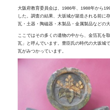
大阪府教育委員会は、1986年、1988年か
した。調査の結果、大坂城が築造される前に
瓦・土器・陶磁器・木製品・金属製品などの
ここではその多くの遺物の中から、金箔瓦を
瓦」と呼んでいます。豊臣氏の時代の大坂城で
瓦がみつかっています。