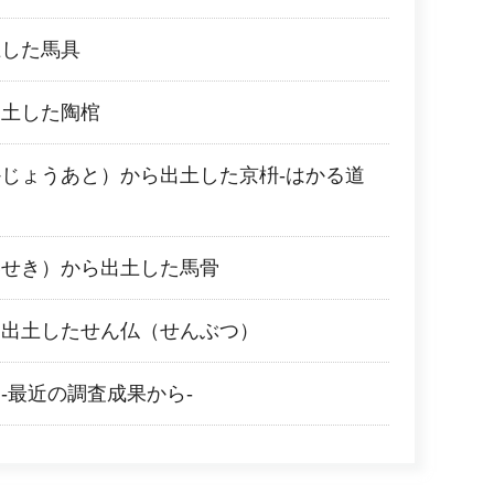
土した馬具
出土した陶棺
じょうあと）から出土した京枡-はかる道
いせき）から出土した馬骨
ら出土したせん仏（せんぶつ）
-最近の調査成果から-