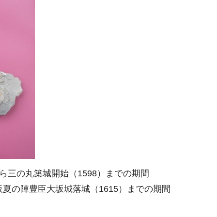
ら三の丸築城開始（1598）までの期間
阪夏の陣豊臣大坂城落城（1615）までの期間