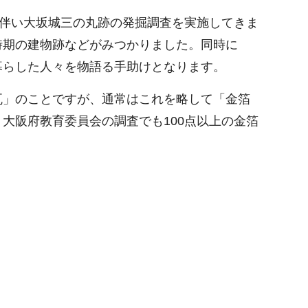
設に伴い大坂城三の丸跡の発掘調査を実施してきま
時期の建物跡などがみつかりました。同時に
暮らした人々を物語る手助けとなります。
瓦」のことですが、通常はこれを略して「金箔
大阪府教育委員会の調査でも100点以上の金箔