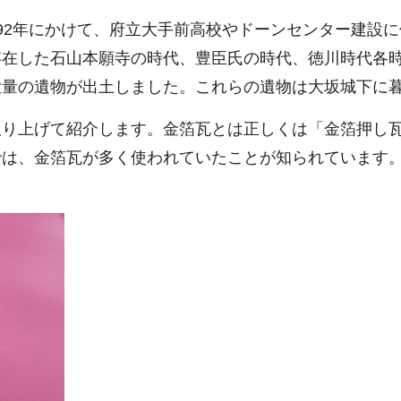
ら1992年にかけて、府立大手前高校やドーンセンター建
存在した石山本願寺の時代、豊臣氏の時代、徳川時代各
大量の遺物が出土しました。これらの遺物は大坂城下に
取り上げて紹介します。金箔瓦とは正しくは「金箔押し
は、金箔瓦が多く使われていたことが知られています。