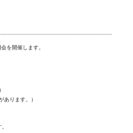
明会を開催します。
）
があります。）
す。