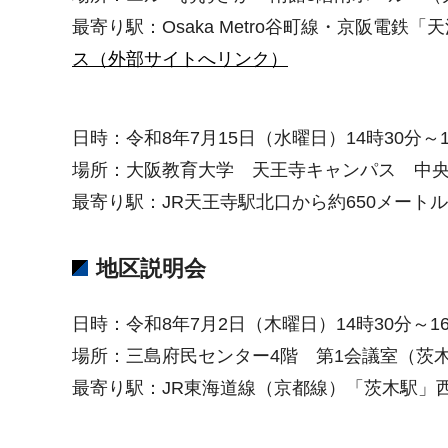
最寄り駅：Osaka Metro谷町線・京阪電鉄
ス（外部サイトへリンク）
日時：令和8年7月15日（水曜日）14時30分～1
場所：大阪教育大学 天王寺キャンパス 中央館
最寄り駅：JR天王寺駅北口から約650メート
地区説明会
日時：令和8年7月2日（木曜日）14時30分～16
場所：三島府民センター4階 第1会議室（茨木市
最寄り駅：JR東海道線（京都線）「茨木駅」