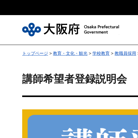
大
トップページ
>
教育・文化・観光
>
学校教育
>
教職員採用
講師希望者登録説明会