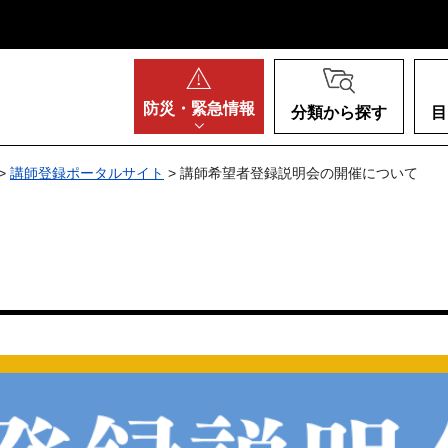
阪府
防災・
緊急情報
分類から探す
目
>
講師登録ポータルサイト
> 講師希望者登録説明会の開催について