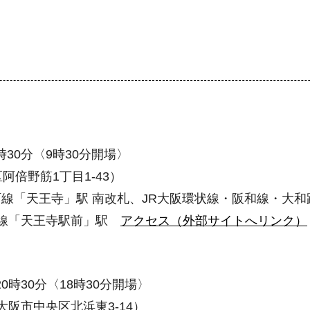
時30分〈9時30分開場〉
倍野筋1丁目1-43）
札・谷町線「天王寺」駅 南改札、JR大阪環状線・阪和線・
町線「天王寺駅前」駅
アクセス（外部サイトへリンク）
0時30分〈18時30分開場〉
阪市中央区北浜東3-14）