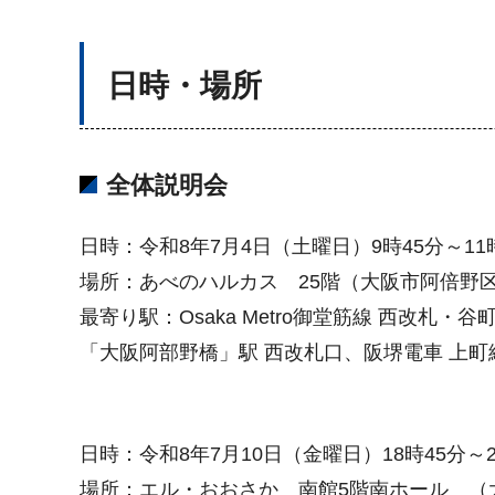
日時・場所
全体説明会
日時：令和8年7月4日（土曜日）9時45分～11
場所：あべのハルカス 25階（大阪市阿倍野区阿
最寄り駅：Osaka Metro御堂筋線 西改
「大阪阿部野橋」駅 西改札口、阪堺電車 上
日時：令和8年7月10日（金曜日）18時45分～2
場所：エル・おおさか 南館5階南ホール （大