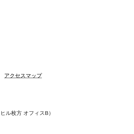
ル
アクセスマップ
ヒル枚方 オフィスB）