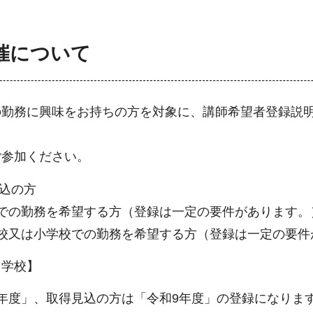
催について
の勤務に興味をお持ちの方を対象に、講師希望者登録説
ご参加ください。
見込の方
での勤務を希望する方（登録は一定の要件があります。
校又は小学校での勤務を希望する方（登録は一定の要件
中学校】
年度」、取得見込の方は「令和9年度」の登録になりま