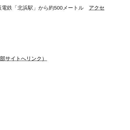
線・京阪電鉄「北浜駅」から約500メートル
アクセ
部サイトへリンク）