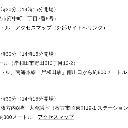
時30分〈14時15分開場〉
泉市府中町二丁目7番5号）
メートル
アクセスマップ（外部サイトへリンク）
時30分〈14時15分開場〉
ル（岸和田市野田町3丁目13-2）
メートル、南海本線「岸和田駅」南出口から約800メート
時30分〈14時15分開場〉
方内8階 大会議室（枚方市岡東町19-1 ステーション
約300メートル
アクセスマップ