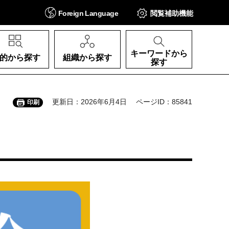
Foreign
Language
閲覧補助
機能
キーワードから
的から探す
組織から探す
探す
更新日：2026年6月4日
ページID：85841
印刷