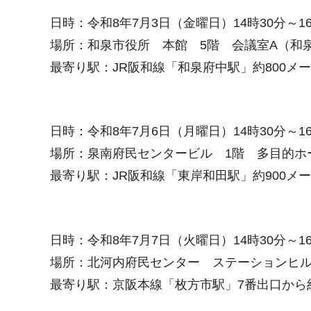
日時：令和8年7月3日（金曜日）14時30分～16
場所：和泉市役所 本館 5階 会議室A（和
最寄り駅：JR阪和線「和泉府中駅」約800
日時：令和8年7月6日（月曜日）14時30分～16
場所：泉南府民センタービル 1階 多目的ホー
最寄り駅：JR阪和線「東岸和田駅」約900
日時：令和8年7月7日（火曜日）14時30分～16
場所：北河内府民センター ステーションヒル枚
最寄り駅：京阪本線「枚方市駅」7番出口から