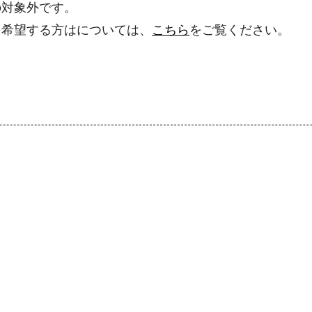
の対象外です。
を希望する方はについては、
こちら
をご覧ください。