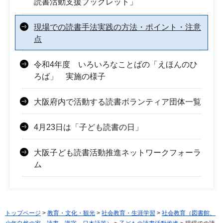
読書活動支援ブックレット」
現場での読書手法実践の方法・ポイント・注意
点
令和4年度 いろいろなことばの「えほんのひ
ろば」 実施の様子
大阪府内で活動する読書ボランティア団体一覧
4月23日は「子ども読書の日」
大阪子ども読書活動推進ネットワークフォーラ
ム
トップページ
>
教育・文化・観光
>
社会教育・生涯学習
>
社会教育（図書館、