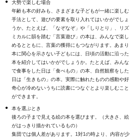
大勢で楽しむ場合
年齢も本の好みも、さまざまな子どもが一緒に楽しむ
手法として、遊びの要素を取り入れてはいかがでしょ
うか。たとえば、「なぞなぞ」や「しりとり」、リズ
ミカルに韻を踏む「言葉遊び」の本は、みんなで楽し
めるとともに、言葉の獲得にもつながります。あまり
本に関心を示さない子どもには、日頃の活動に沿った
本を紹介してはいかがでしょうか。たとえば、みんな
で食事をした日は「食べもの」の本、自然観察をした
日は「生きもの」の本。実際に触れたものの感動や好
奇心が冷めないうちに読書につなぐとより楽しむこと
ができます。
本を選ぶとき
後ろの子まで見える絵の本を選びます。（大きさ、絵
がはっきり描かれているもの）
集団では個人差があります。1対1の時より、内容が少