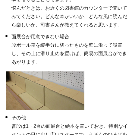
悩んだときは、お近くの図書館のカウンターで聞いて
みてください。どんな本がいいか、どんな風に読んだ
ら楽しいか、司書さんが教えてくれると思います。
面展台が用意できない場合
段ボール箱を縦半分に切ったものを壁に沿って設置
し、その上に滑り止めを置けば、簡易の面展台ができ
あがります。
その他
普段は1・2台の面展台と絵本を置いておき、特別なイ
ベントの日に少し広いスペースで、えほんのひろばを