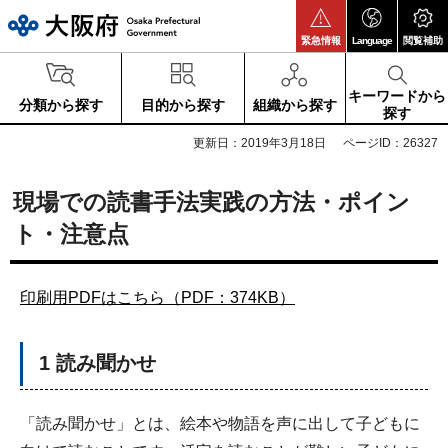
大阪府
緊急情報
Language
閲覧補助
キーワードから
分類から探す
目的から探す
組織から探す
探す
更新日：2019年3月18日
ページID：26327
現場での読書手法実践の方法・ポイン
ト・注意点
印刷用PDFはこちら（PDF：374KB）
1 読み聞かせ
「読み聞かせ」とは、絵本や物語を声に出して子どもに