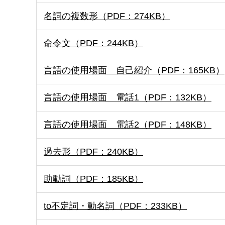
名詞の複数形（PDF：274KB）
命令文（PDF：244KB）
言語の使用場面 自己紹介（PDF：165KB）
言語の使用場面 電話1（PDF：132KB）
言語の使用場面 電話2（PDF：148KB）
過去形（PDF：240KB）
助動詞（PDF：185KB）
to不定詞・動名詞（PDF：233KB）