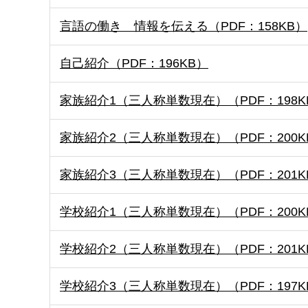
言語の働き 情報を伝える（PDF：158KB）
自己紹介（PDF：196KB）
家族紹介1（三人称単数現在）（PDF：198K
家族紹介2（三人称単数現在）（PDF：200K
家族紹介3（三人称単数現在）（PDF：201K
学校紹介1（三人称単数現在）（PDF：200K
学校紹介2（三人称単数現在）（PDF：201K
学校紹介3（三人称単数現在）（PDF：197K