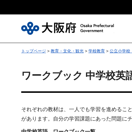
大
トップページ
>
教育・文化・観光
>
学校教育
>
公立小学校
ワークブック 中学校英
それぞれの教材は、一人でも学習を進めるこ
があります。自分の学習課題にあった問題に
中学校英語 ワークブック一覧