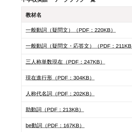
教材名
一般動詞（疑問文）（PDF：220KB）
一般動詞（疑問文・応答文）（PDF：211K
三人称単数現在（PDF：247KB）
現在進行形（PDF：304KB）
人称代名詞（PDF：202KB）
助動詞（PDF：213KB）
be動詞（PDF：167KB）