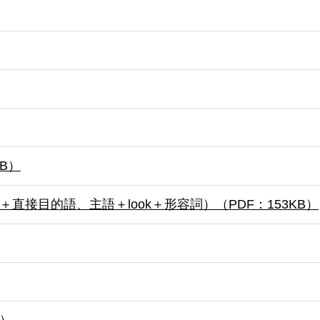
KB）
接目的語、主語＋look＋形容詞）（PDF：153KB）