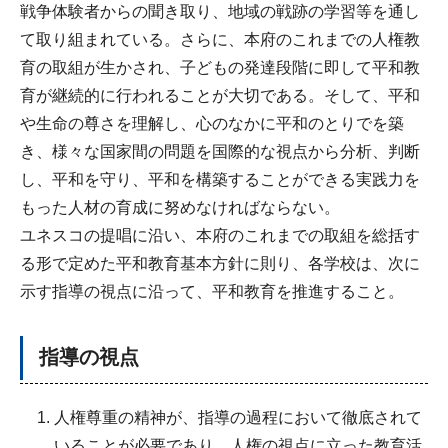
戦争体験者からの聞き取り、地域の戦跡の学習等を通し
て取り組まれている。さらに、本府のこれまでの人権教
育の取組が生かされ、子どもの発達段階に即して平和教
育が継続的に行われることが大切である。そして、平和
や生命の尊さを理解し、心のなかに平和のとりでを築
き、様々な国家間の問題を国際的な視点から分析、判断
し、平和を守り、平和を構築することができる実践力を
もった人材の育成に努めなければならない。
ユネスコの提唱に沿い、本府のこれまでの取組を総括す
る形で定めた平和教育基本方針に則り、各学校は、次に
示す指導の視点に沿って、平和教育を推進すること。
指導の視点
人権尊重の精神が、指導の過程において徹底されて
いることが必要であり、人権の視点に立った教育活