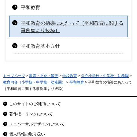
平和教育
平和教育の指導にあたって［平和教育に関する
事例集より抜粋］
平和教育基本方針
トップページ
>
教育・文化・観光
>
学校教育
>
公立小学校・中学校・幼稚園
>
教育内容（小学校・中学校・幼稚園）
>
平和教育
> 平和教育の指導にあたって
［平和教育に関する事例集より抜粋］
このサイトのご利用について
著作権・リンクについて
ユニバーサルデザインについて
個人情報の取り扱い