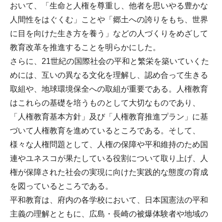
おいて、「生命と人権を尊重し、他者を思いやる豊かな
人間性をはぐくむ」ことや「郷土への誇りをもち、世界
に目を向けた生き方を養う」などの人づくりをめざして
教育改革を推進することを明らかにした。
さらに、21世紀の国際社会の平和と繁栄を築いていくた
めには、互いの異なる文化を理解し、認め合って生きる
取組や、地球環境保全への取組が重要である。人権教育
はこれらの基礎を培うものとして大切なものであり、
「人権教育基本方針」及び「人権教育推進プラン」に基
づいて人権教育を進めているところである。そして、
様々な人権問題として、人権の保障や平和維持のため国
連やユネスコが果たしている役割について取り上げ、人
権が保障された社会の実現に向けた実践的な態度の育成
を図っているところである。
平和教育は、府内の各学校において、日本国憲法の平和
主義の理解とともに、広島・長崎の被爆体験者や地域の