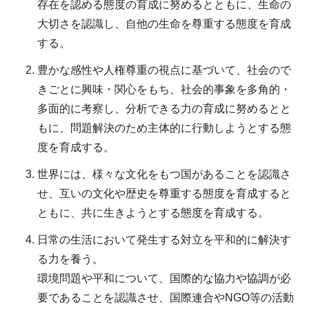
存在を認める態度の育成に努めるとともに、生命の
大切さを認識し、自他の生命を尊重する態度を育成
する。
豊かな感性や人権尊重の視点に基づいて、社会ので
きごとに興味・関心をもち、社会的事象を多角的・
多面的に考察し、分析できる力の育成に努めるとと
もに、問題解決のため主体的に行動しようとする態
度を育成する。
世界には、様々な文化をもつ国があることを認識さ
せ、互いの文化や歴史を尊重する態度を育成すると
ともに、共に生きようとする態度を育成する。
日常の生活において発生する対立を平和的に解決す
る力を養う。
環境問題や平和について、国際的な協力や協調が必
要であることを認識させ、国際連合やNGO等の活動