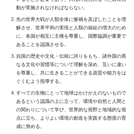
動が実施されなければならない。
先の世界大戦が人類全体に惨禍を及ぼしたことを理
解させ、世界平和の実現と人類の福祉の増大のため
に、各国が相互に主権を尊重し、国際協調が重要で
あることを認識させる。
自国の歴史や文化・伝統に誇りをもち、諸外国の異
なる文化や習慣等について理解を深め、互いに違い
を尊重し、共に生きることができる資質や能力をは
ぐくむよう指導する。
すべての生物にとって地球はかけがえのないもので
あるという認識の上に立って、環境や自然と人間と
の関わりについて学び、世界的な視野と地域的な視
点に立ち、よりよい環境の創造を実践する態度の育
成に努める。