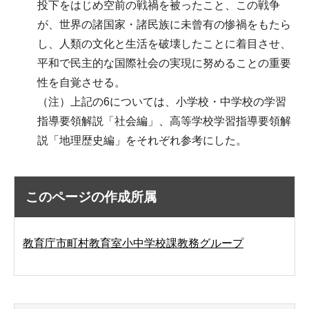
投下をはじめ空前の戦禍を被ったこと、この戦争
が、世界の諸国家・諸民族に未曾有の惨禍をもたら
し、人類の文化と生活を破壊したことに着目させ、
平和で民主的な国際社会の実現に努めることの重要
性を自覚させる。
（注）上記の6については、小学校・中学校の学習
指導要領解説「社会編」、高等学校学習指導要領解
説「地理歴史編」をそれぞれ参考にした。
このページの作成所属
教育庁市町村教育室小中学校課教務グループ