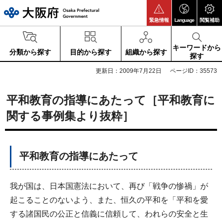
大阪府
緊急情報
Language
閲覧補助
キーワードから
分類から探す
目的から探す
組織から探す
探す
更新日：2009年7月22日
ページID：35573
平和教育の指導にあたって［平和教育に
関する事例集より抜粋］
平和教育の指導にあたって
我が国は、日本国憲法において、再び「戦争の惨禍」が
起こることのないよう、また、恒久の平和を「平和を愛
する諸国民の公正と信義に信頼して、われらの安全と生