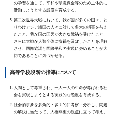
の学習を通して、平和や環境保全等のため主体的に
活動しようとする態度を育成する。
第二次世界大戦において、我が国が多くの国々、と
りわけアジア諸国の人々に対して多大の損害を与え
たこと、我が国の国民が大きな戦禍を受けたこと、
さらに大戦が人類全体に惨禍を及ぼしたことを理解
させ、国際協調と国際平和の実現に努めることが大
切であることに気づかせる。
高等学校段階の指導について
人間として尊重され、一人一人の生命が尊ばれる社
会を実現しようとする実践的な態度を育成する。
社会的事象を多角的・多面的に考察・分析し、問題
の解決に当たって、人権尊重の視点に立って考え、