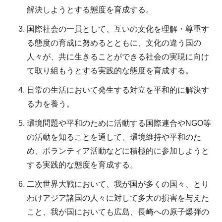
解決しようとする態度を育成する。
国際社会の一員として、互いの文化を理解・尊重す
る態度の育成に努めるとともに、文化の違う国の
人々が、共に生きることができる社会の実現に向け
て取り組もうとする実践的な態度を育成する。
日常の生活において発生する対立を平和的に解決す
る力を養う。
環境問題や平和のために活動する国際連合やNGO等
の活動を知ることを通して、環境維持や平和のた
め、ボランティア活動などに積極的に参加しようと
する実践的な態度を育成する。
二次世界大戦において、我が国が多くの国々、とり
わけアジア諸国の人々に対して多大の損害を与えた
こと、我が国においても広島、長崎への原子爆弾の