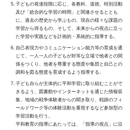
子どもの発達段階に応じ、各教科、道徳、特別活動
及び「総合的な学習の時間」と関連させるととも
に、過去の歴史から学ぶもの、現在の様々な課題の
学習から得るもの、そして、未来からの視点に立っ
た学習や実践などを計画的・系統的に指導する。
自己表現力やコミュニケーション能力等の育成を通
じて、一人一人の子どもが対等な立場で他者との関
係をつくり、他者を尊重する態度や集団と自己との
調和を図る態度を育成するよう指導する。
子ども自らが主体的に平和学習に取り組むことがで
きるよう、図書館やインターネットを通じた情報収
集、地域の戦争体験者からの聞き取り、戦跡のフィ
ールドワーク等の体験活動を重視するなど参加型の
学習活動を行う。
平和教育の指導にあたっては、「指導の視点」に沿