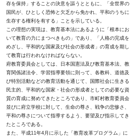
存を保持」することの決意を謳うとともに、「全世界の
国民が、ひとしく恐怖と欠乏から免かれ、平和のうちに
生存する権利を有する」ことを示している。
この理想の実現は、教育基本法にあるように「根本にお
いて教育の力にまつべきもの」であり、「人格の完成を
めざし、平和的な国家及び社会の形成者」の育成を期し
て教育は行われなければならない。
府教育委員会としては、日本国憲法及び教育基本法、教
育関係諸法令、学習指導要領に則って、各教科、道徳及
び特別活動などの教育活動を通じて、国際社会に生きる
民主的、平和的な国家・社会の形成者としての必要な資
質の育成に努めてきたところであり、市町村教育委員会
並びに府立学校に対して、生命の尊さ、戦争の悲惨さ、
平和の尊さについて指導するよう、要望及び指示してき
たところである。
また、平成11年4月に示した「教育改革プログラム」に