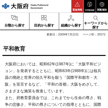
大阪府
緊急情報
Language
閲覧補助
キーワードから
分類から探す
目的から探す
組織から探す
探す
更新日：2009年7月22日
ページID：35572
平和教育
大阪府においては、昭和62年(1987年)に「大阪平和ビジ
ョン」を発表するとともに、昭和63年(1988年)には核兵
器の廃絶と世界の恒久平和を願う「国際平和都市・大
阪」を宣言するなど、「平和の首都」大阪をめざして、
さまざまな施策を推進しています。
また、府教育委員会では、これまでから生命の尊さ、戦
争の悲惨さ、平和の尊さについての指導とともに、国際