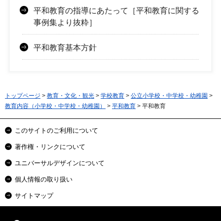
平和教育の指導にあたって［平和教育に関する
事例集より抜粋］
平和教育基本方針
トップページ
>
教育・文化・観光
>
学校教育
>
公立小学校・中学校・幼稚園
>
教育内容（小学校・中学校・幼稚園）
>
平和教育
> 平和教育
このサイトのご利用について
著作権・リンクについて
ユニバーサルデザインについて
個人情報の取り扱い
サイトマップ