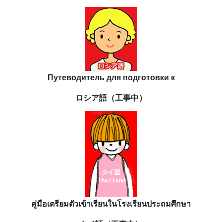
Путеводитель для подготовки к
ロシア語（工事中）
คู่มือเตรียมตัวเข้าเรียนในโรงเรียนประถมศึกษา