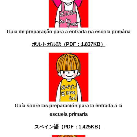
Guia de preparação para a entrada na escola primária
ポルトガル語（PDF：1,837KB）
Guía sobre las preparación para la entrada a la
escuela primaria
スペイン語（PDF：1,425KB）