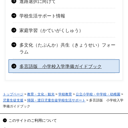
進路選択に向けて
学校生活サポート情報
家庭学習（かていがくしゅう）
多文化（たぶんか）共生（きょうせい）フォー
ラム
多言語版 小学校入学準備ガイドブック
トップページ
>
教育・文化・観光
>
学校教育
>
公立小学校・中学校・幼稚園
>
児童生徒支援
>
帰国・渡日児童生徒学校生活サポート
> 多言語版 小学校入学
準備ガイドブック
このサイトのご利用について