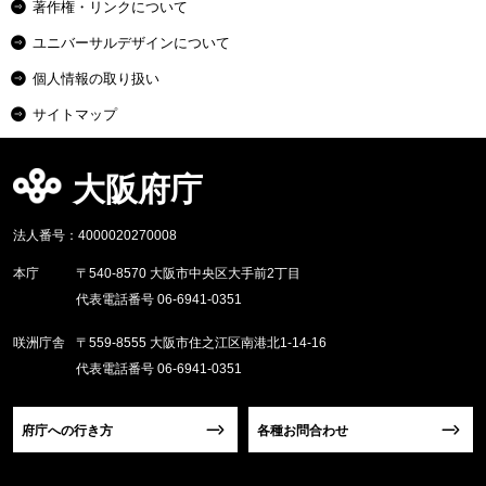
著作権・リンクについて
ユニバーサルデザインについて
個人情報の取り扱い
サイトマップ
大阪府庁
法人番号：4000020270008
本庁
〒540-8570 大阪市中央区大手前2丁目
代表電話番号 06-6941-0351
咲洲庁舎
〒559-8555 大阪市住之江区南港北1-14-16
代表電話番号 06-6941-0351
府庁への行き方
各種お問合わせ