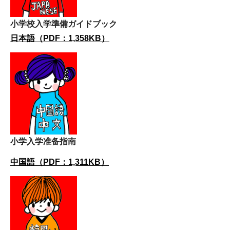
小学校入学準備ガイドブック
日本語（PDF：1,358KB）
小学入学准备指南
中国語（PDF：1,311KB）