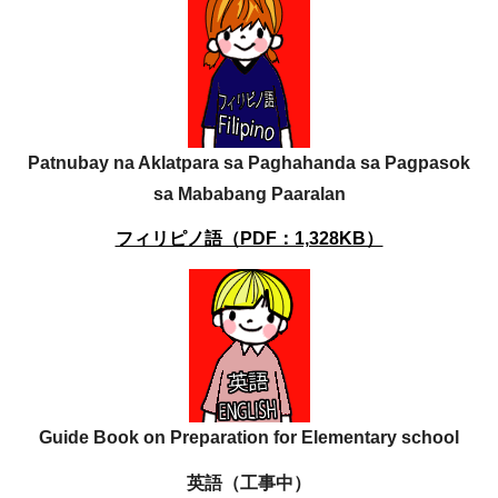
Patnubay na Aklatpara sa Paghahanda sa Pagpasok
sa Mababang Paaralan
フィリピノ語（PDF：1,328KB）
Guide Book on Preparation for Elementary school
英語（工事中）