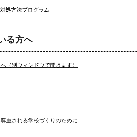
対処方法プログラム
いる方へ
たへ（別ウィンドウで開きます）
て尊重される学校づくりのために