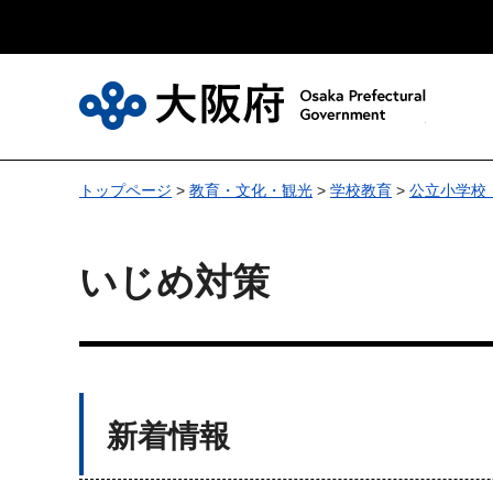
大
トップページ
>
教育・文化・観光
>
学校教育
>
公立小学校
いじめ対策
新着情報