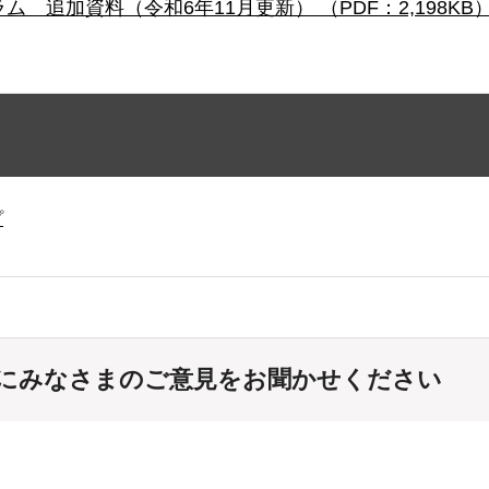
追加資料（令和6年11月更新） （PDF：2,198KB
プ
にみなさまのご意見をお聞かせください