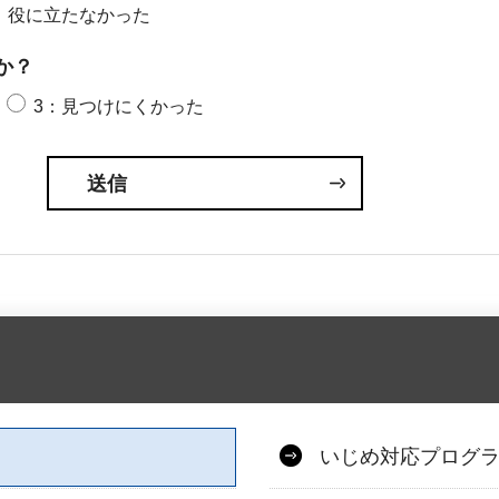
：役に立たなかった
か？
3：見つけにくかった
いじめ対応プログ