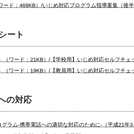
ード：469KB）
/いじめ対応プログラム指導案集（後半） 
シート
（ワード：21KB）
/【学校用】いじめ対応セルフチェック
（ワード：19KB）
/【教員用】いじめ対応セルフチェック
への対応
ム-携帯電話への適切な対応のために-（平成21年3月） 