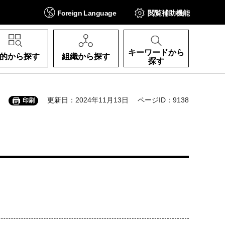
Foreign
Language
閲覧補助
機能
キーワードから
的から探す
組織から探す
探す
更新日：2024年11月13日
ページID：9138
印刷