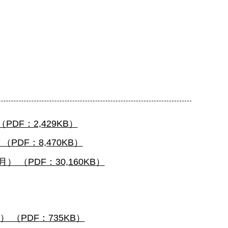
F：2,429KB）
DF：8,470KB）
（PDF：30,160KB）
（PDF：735KB）