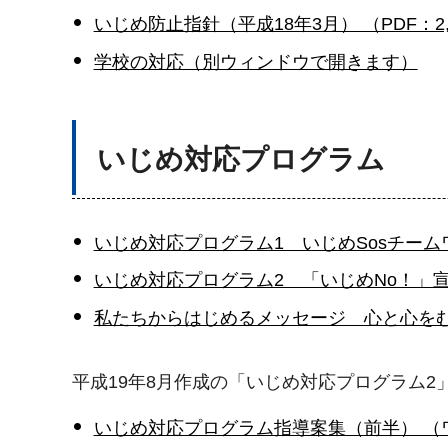
いじめ防止指針（平成18年3月） （PDF：2,
学校の対応（別ウィンドウで開きます）
いじめ対応プログラム
いじめ対応プログラム1 いじめSosチームワ
いじめ対応プログラム2 「いじめNo！」宣言
私たちからはじめるメッセージ 心と心をむすぼ
平成19年8月作成の「いじめ対応プログラム
いじめ対応プログラム指導案集（前半） （ワ