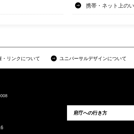
携帯・ネット上の
権・リンクについて
ユニバーサルデザインについて
008
府庁への行き方
6