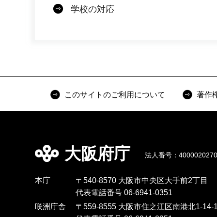
学校の対応
このサイトのご利用について
著作
大阪府庁
法人番号：4000020270
本庁
〒540-8570 大阪市中央区大手前2丁目
代表電話番号 06-6941-0351
咲洲庁舎
〒559-8555 大阪市住之江区南港北1-14-1