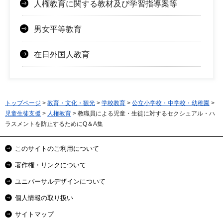
人権教育に関する教材及び学習指導案等
男女平等教育
在日外国人教育
トップページ
>
教育・文化・観光
>
学校教育
>
公立小学校・中学校・幼稚園
>
児童生徒支援
>
人権教育
> 教職員による児童・生徒に対するセクシュアル・ハ
ラスメントを防止するためにQ＆A集
このサイトのご利用について
著作権・リンクについて
ユニバーサルデザインについて
個人情報の取り扱い
サイトマップ