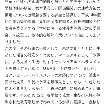
児童・生徒への迅速で的確な対応とケア等を行うための
学校体制の構築、教育委員会と関係機関との連携方策の
策定については喫急を要する課題と認識し、平成14年度
に性暴力等の課題に見識のある有識者と行政機関等の代
表者を委員とする「学校における性暴力等防止対策委員
会」を設置し、抜本的な解決方策について検討してまい
りました。
この度、その取組の一環として、未然防止とともに、生
起した場合の対応をまとめた、マニュアルとして「教職
員による児童・生徒に対するセクシュアル・ハラスメン
トを防止するために Q＆A集」を作成いたしました。
セクシュアル・ハラスメントの対応については、被害を
受けた児童・生徒のケアを最優先としながら、生起した
原因や背景を明らかにし、再発の防止に努めることが重
要です。そのためには、各学校で児童・生徒の人権が尊
重された教育活動が行われているか常に意識し、点検し