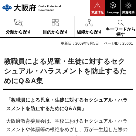
大阪府
緊急情報
Language
閲覧補助
キーワードから
分類から探す
目的から探す
組織から探す
探す
更新日：2009年8月5日
ページID：25661
教職員による児童・生徒に対するセク
シュアル・ハラスメントを防止するた
めにQ＆A集
「教職員による児童・生徒に対するセクシュアル・ハラ
スメントを防止するためにQ＆A集」
大阪府教育委員会は、学校におけるセクシュアル・ハラ
スメントや体罰等の根絶をめざし、万が一生起した際の