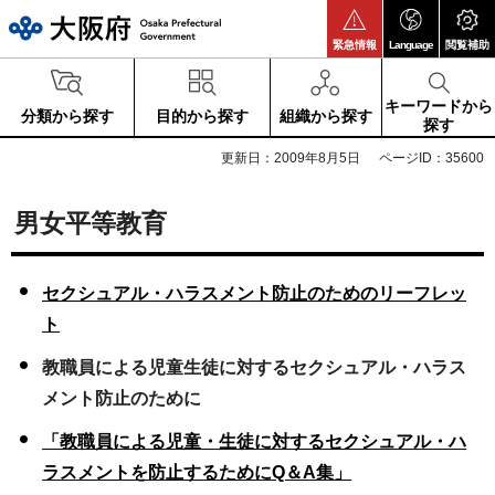
大阪府
緊急情報
Language
閲覧補助
キーワードから
分類から探す
目的から探す
組織から探す
探す
更新日：2009年8月5日
ページID：35600
男女平等教育
セクシュアル・ハラスメント防止のためのリーフレッ
ト
教職員による児童生徒に対する
セクシュアル・ハラス
メント防止のために
「教職員による児童・生徒に対するセクシュアル・ハ
ラスメントを防止するためにQ＆A集」