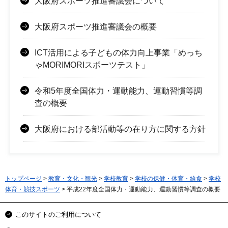
大阪府スポーツ推進審議会について
大阪府スポーツ推進審議会の概要
ICT活用による子どもの体力向上事業「めっち
ゃMORIMORIスポーツテスト」
令和5年度全国体力・運動能力、運動習慣等調
査の概要
大阪府における部活動等の在り方に関する方針
トップページ
>
教育・文化・観光
>
学校教育
>
学校の保健・体育・給食
>
学校
体育・競技スポーツ
> 平成22年度全国体力・運動能力、運動習慣等調査の概要
このサイトのご利用について