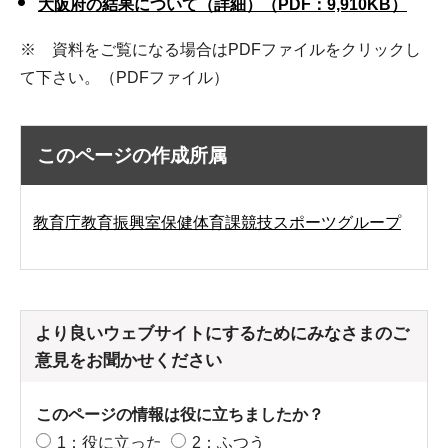
大阪府の結果について（詳細）（PDF：9,910KB）
※ 資料をご覧になる場合はPDFファイルをクリックし
て下さい。（PDFファイル）
このページの作成所属
教育庁教育振興室保健体育課競技スポーツグループ
より良いウェブサイトにするためにみなさまのご
意見をお聞かせください
このページの情報は役に立ちましたか？
1：役に立った
2：ふつう