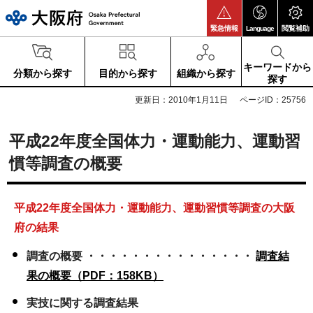
大阪府
緊急情報
Language
閲覧補助
キーワードから
分類から探す
目的から探す
組織から探す
探す
更新日：2010年1月11日
ページID：25756
平成22年度全国体力・運動能力、運動習
慣等調査の概要
平成22年度全国体力・運動能力、運動習慣等調査の大阪
府の結果
調査の概要 ・・・・・・・・・・・・・・・
調査結
果の概要（PDF：158KB）
実技に関する調査結果