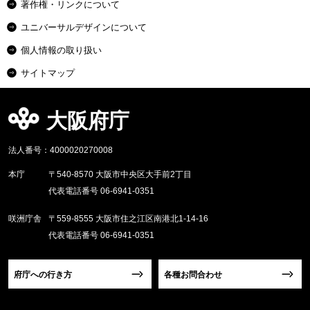
著作権・リンクについて
ユニバーサルデザインについて
個人情報の取り扱い
サイトマップ
大阪府庁
法人番号：4000020270008
本庁
〒540-8570 大阪市中央区大手前2丁目
代表電話番号 06-6941-0351
咲洲庁舎
〒559-8555 大阪市住之江区南港北1-14-16
代表電話番号 06-6941-0351
府庁への行き方
各種お問合わせ