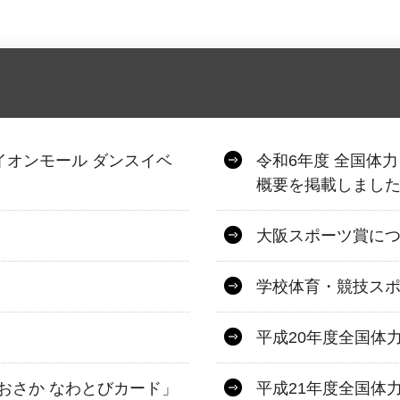
 イオンモール ダンスイベ
令和6年度 全国体
概要を掲載しまし
大阪スポーツ賞に
学校体育・競技ス
平成20年度全国体
おさか なわとびカード」
平成21年度全国体