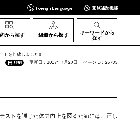
Foreign
Language
閲覧補助
機能
キーワードから
的から探す
組織から探す
探す
ートを作成しました!!
更新日：2017年4月20日
ページID：25783
印刷
、テストを通じた体力向上を図るためには、正し