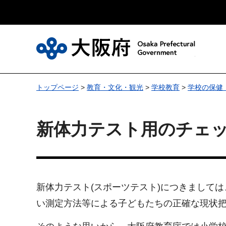
大
トップページ
>
教育・文化・観光
>
学校教育
>
学校の保健
新体力テスト用のチェッ
新体力テスト(スポーツテスト)につきまして
い測定方法等による子どもたちの正確な現状