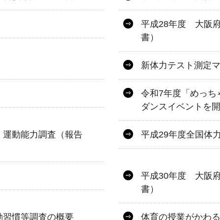
平成28年度 大阪
書）
新体力テスト測定
令和7年度「めっちゃ
ダンスイベントを
・運動能力調査（報告
平成29年度全国体
平成30年度 大阪
書）
動習慣等調査の概要
体育の授業がかわる