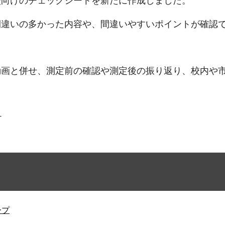
校向けのチェックシートを新たに作成しました。
間違いの多かった内容や、間違いやすいポイントが確認
。
動画と併せ、測定前の確認や測定後の振り返り、校内や
）
ープ