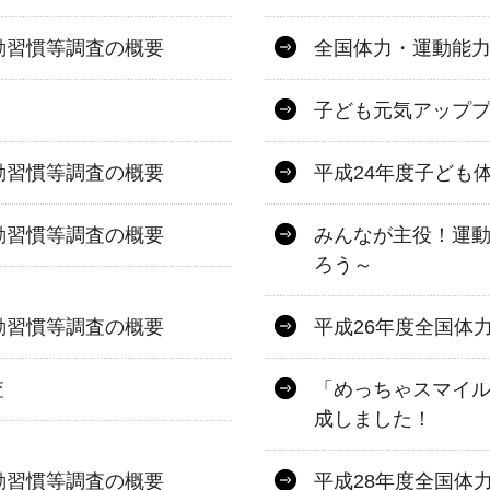
動習慣等調査の概要
全国体力・運動能
子ども元気アップ
動習慣等調査の概要
平成24年度子ども
動習慣等調査の概要
みんなが主役！運
ろう～
動習慣等調査の概要
平成26年度全国体
査
「めっちゃスマイル
成しました！
動習慣等調査の概要
平成28年度全国体