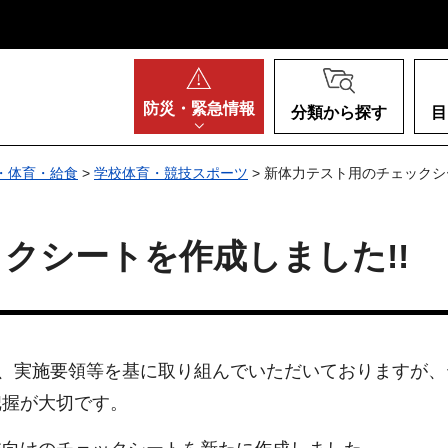
阪府
防災・
緊急情報
分類から探す
目
・体育・給食
>
学校体育・競技スポーツ
> 新体力テスト用のチェックシ
クシートを作成しました!!
は、実施要領等を基に取り組んでいただいておりますが
把握が大切です。