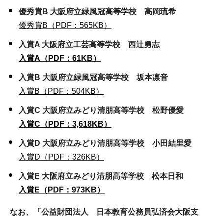
優秀賞B
大阪府立緑風冠高等学校 高岡琉希
優秀賞B（PDF：565KB）
入賞A 大阪府立工芸高等学校 西辻勇志
入賞A（PDF：61KB）
入賞B 大阪府立緑風冠高等学校 坂本凛音
入賞B（PDF：504KB）
入賞C 大阪府立みどり清朋高等学校 松野優愛
入賞C（PDF：3,618KB）
入賞D 大阪府立みどり清朋高等学校 小田結里愛
入賞D（PDF：326KB）
入賞E 大阪府立みどり清朋高等学校 松本日和
入賞E（PDF：973KB）
なお、「公益財団法人 日本教育公務員弘済会大阪支