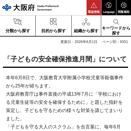
大阪府
緊急情報
Language
閲覧補助
キーワードから
分類から探す
目的から探す
組織から探す
探す
更新日：2026年6月1日
ページID：9351
「子どもの安全確保推進月間」について
本年6月8日で、大阪教育大学附属小学校児童等殺傷事件
から25年が経ちます。
大阪府教育庁は事件直後の平成13年7月に「学校におけ
る児童生徒等の安全を確保するために」と題した指針を
策定し、子どもを守るための様々な対策を講じてまいり
ました。
「子どもを守る大人のスクラム」を合言葉に、毎年6月