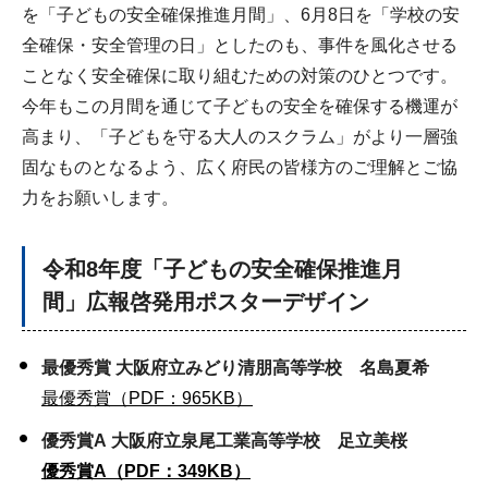
を「子どもの安全確保推進月間」、6月8日を「学校の安
全確保・安全管理の日」としたのも、事件を風化させる
ことなく安全確保に取り組むための対策のひとつです。
今年もこの月間を通じて子どもの安全を確保する機運が
高まり、「子どもを守る大人のスクラム」がより一層強
固なものとなるよう、広く府民の皆様方のご理解とご協
力をお願いします。
令和8年度「子どもの安全確保推進月
間」広報啓発用ポスターデザイン
最優秀賞 大阪府立みどり清朋高等学校 名島夏希
最優秀賞（PDF：965KB）
優秀賞A
大阪府立泉尾工業高等学校 足立美桜
優秀賞A（PDF：349KB）