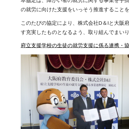
本協定は、障がい者の就労に関する事業を手
の就労に向けた支援をいっそう推進すること
このたびの協定により、株式会社D＆Iと大阪
す充実したものとなるよう、取り組んでまい
府立支援学校の生徒の就労支援に係る連携・協力