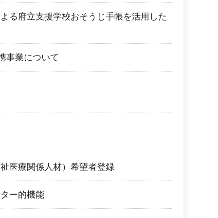
による府立支援学校おそうじ手帳を活用した
連携事業について
福祉医療関係人材）希望者登録
ンター的機能