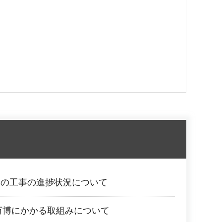
校の工事の進捗状況について
西万博にかかる取組みについて