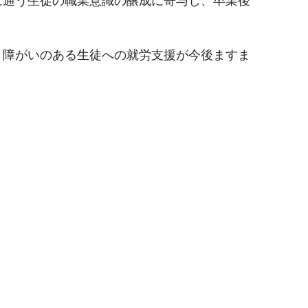
に通う生徒の職業意識の醸成に寄与し、卒業後
、障がいのある生徒への就労支援が今後ますま