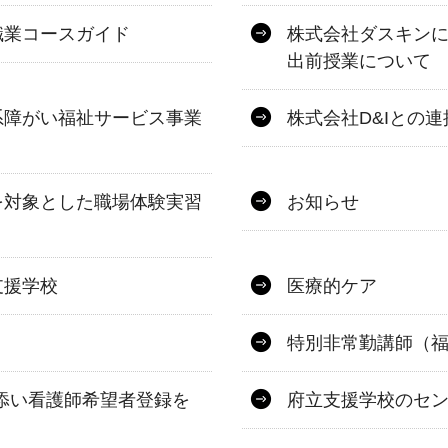
職業コースガイド
株式会社ダスキン
出前授業について
系障がい福祉サービス事業
株式会社D&Iとの
を対象とした職場体験実習
お知らせ
支援学校
医療的ケア
特別非常勤講師（
添い看護師希望者登録を
府立支援学校のセ