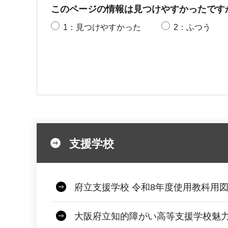
このページの情報は見つけやすかったです
1：見つけやすかった
2：ふつう
支援学校
府立支援学校 令和8年度使用教科用
大阪府立知的障がい高等支援学校魅