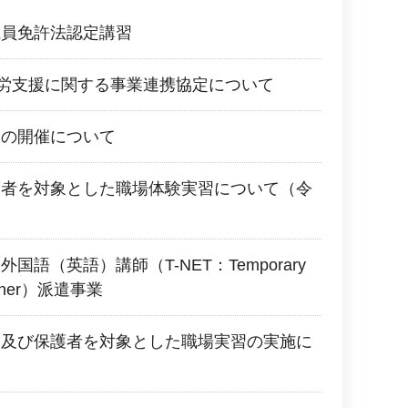
職員免許法認定講習
就労支援に関する事業連携協定について
習の開催について
護者を対象とした職場体験実習について（令
語（英語）講師（T-NET：Temporary
Teacher）派遣事業
部及び保護者を対象とした職場実習の実施に