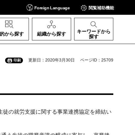
Foreign
Language
閲覧補助
機能
キーワードから
的から探す
組織から探す
探す
更新日：2020年3月30日
ページID：25709
印刷
う生徒の就労支援に関する事業連携協定を締結い