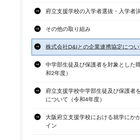
府立支援学校の入学者選抜・入学者
その他の取り組み
株式会社D&Iとの企業連携協定につい
中学部生徒及び保護者を対象とした
和2年度）
府立支援学校中学部生徒及び保護者
について（令和4年度）
大阪府立支援学校における就学にか
イン