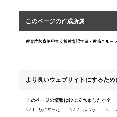
このページの作成所属
教育庁教育振興室支援教育課学事・教務グルー
より良いウェブサイトにするため
このページの情報は役に立ちましたか？
1：役に立った
2：ふつう
3