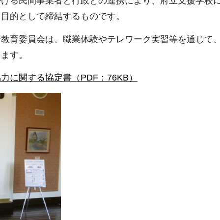
掛ける民間事業者と行政との連携により、府立支援学校
を目的として締結するものです。
府教育委員会は、職業体験やテレワーク実習等を通じて
ります。
に関する協定書（PDF：76KB）