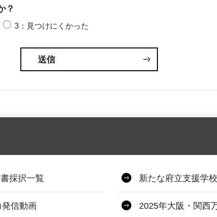
か？
3：見つけにくかった
図書採択一覧
新たな府立支援学
力発信動画
2025年大阪・関