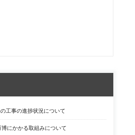
校の工事の進捗状況について
西万博にかかる取組みについて