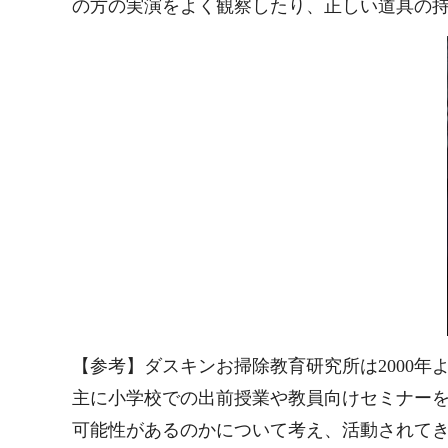
の方の実演をよく観察したり、正しい道具の
【参考】
ダスキンお掃除教育研究所は2000
主に小学校での出前授業や教員向けセミナー
可能性があるのかについて考え、活動されて