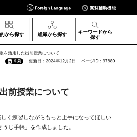
Foreign
Language
閲覧補助
機能
キーワードから
的から探す
組織から探す
探す
手帳を活用した出前授業について
更新日：2024年12月2日
ページID：97880
印刷
出前授業について
楽しく練習しながらもっと上手になってほしい
そうじ手帳」を作成しました。