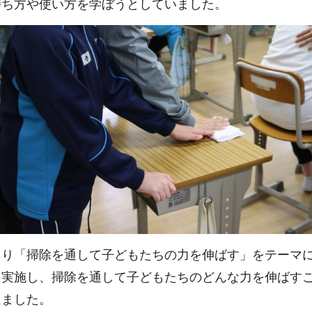
持ち方や使い方を学ぼうとしていました。
年より「掃除を通して子どもたちの力を伸ばす」をテーマ
を実施し、掃除を通して子どもたちのどんな力を伸ばす
きました。