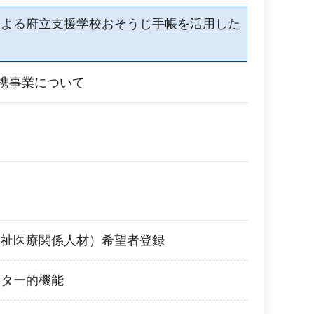
による府立支援学校おそうじ手帳を活用した
連携事業について
福祉医療関係人材）希望者登録
ンター的機能