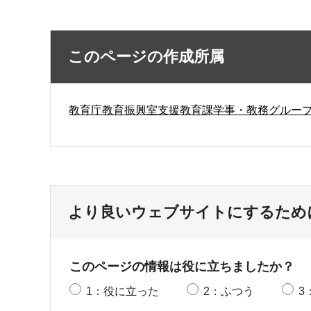
このページの作成所属
教育庁教育振興室支援教育課学事・教務グルー
より良いウェブサイトにするため
このページの情報は役に立ちましたか？
1：役に立った
2：ふつう
3