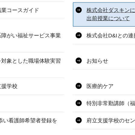
職業コースガイド
株式会社ダスキン
出前授業について
系障がい福祉サービス事業
株式会社D&Iとの
を対象とした職場体験実習
お知らせ
支援学校
医療的ケア
特別非常勤講師（
添い看護師希望者登録を
府立支援学校のセ