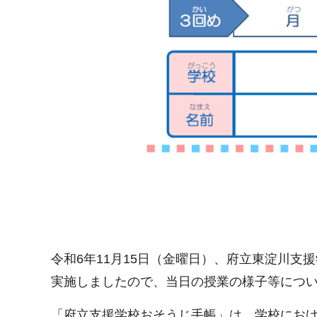
令和6年11月15日（金曜日）、府立東淀川
実施しましたので、当日の授業の様子等につ
「府立支援学校おそうじ手帳」は、学校におけ