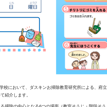
支援学校において、ダスキンお掃除教育研究所による、府
いて紹介します。
る掃除の中心となる6つの場面（教室そうじ・階段そう