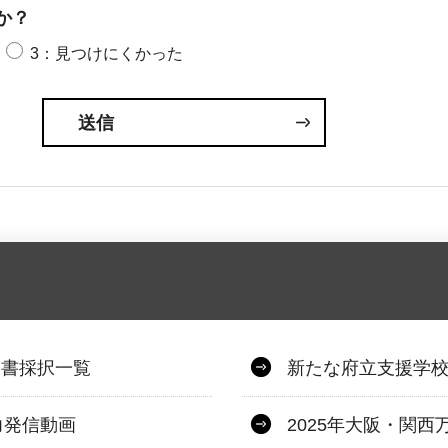
か？
3：見つけにくかった
図書採択一覧
新たな府立支援学
力発信動画
2025年大阪・関