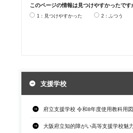
このページの情報は見つけやすかったです
1：見つけやすかった
2：ふつう
支援学校
府立支援学校 令和8年度使用教科用
大阪府立知的障がい高等支援学校魅