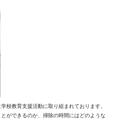
に学校教育支援活動に取り組まれております。
ことができるのか、掃除の時間にはどのような