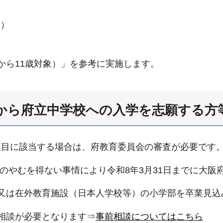
き）
ら11歳対象）」を参考に実施します。
外から府立中学校への入学を志願する
項目に該当する場合は、府教育委員会の審査が必要です
のやむを得ない事情により令和8年3月31日までに大阪
又は在外教育施設（日本人学校等）の小学部を卒業見込
相談が必要となります⇒
事前相談についてはこちら