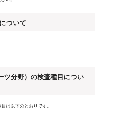
数について
ポーツ分野）の検査種目につい
種目は以下のとおりです。