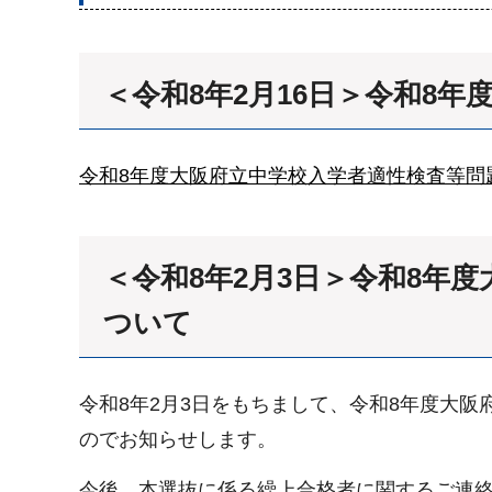
＜令和8年2月16日＞令和8
令和8年度大阪府立中学校入学者適性検査等問
＜令和8年2月3日＞令和8年
ついて
令和8年2月3日をもちまして、令和8年度大
のでお知らせします。
今後、本選抜に係る繰上合格者に関するご連