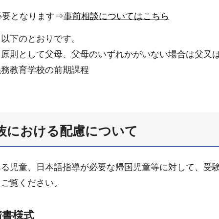
必要となります⇒
事前相談についてはこちら
、以下のとおりです。
、原則として父母、父母のいずれかがいない場合は父又
義務教育学校の前期課程
選抜における配慮について
ある児童、日本語指導が必要な帰国児童等に対して、受
をご覧ください。
請書様式