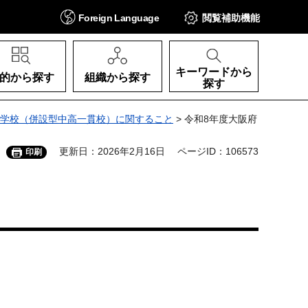
Foreign
Language
閲覧補助
機能
キーワードから
的から探す
組織から探す
探す
学校（併設型中高一貫校）に関すること
> 令和8年度大阪府
更新日：2026年2月16日
ページID：106573
印刷