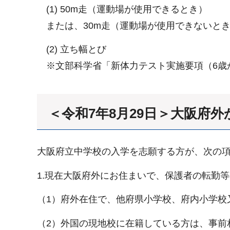
(1) 50m走（運動場が使用できるとき）
または、30m走（運動場が使用できないと
(2) 立ち幅とび
※文部科学省「新体力テスト実施要項（6歳か
＜令和7年8月29日＞大阪府
大阪府立中学校の入学を志願する方が、次の
1.現在大阪府外にお住まいで、保護者の転勤等
（1）府外在住で、他府県小学校、府内小学校
（2）外国の現地校に在籍している方は、事前