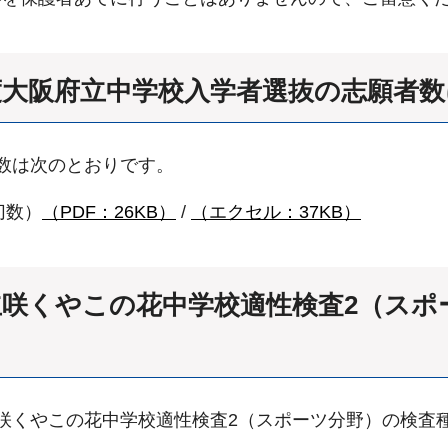
年度大阪府立中学校入学者選抜の志願者
数は次のとおりです。
切数）
（PDF：26KB）
/
（エクセル：37KB）
府立咲くやこの花中学校適性検査2（ス
咲くやこの花中学校適性検査2（スポーツ分野）の検査