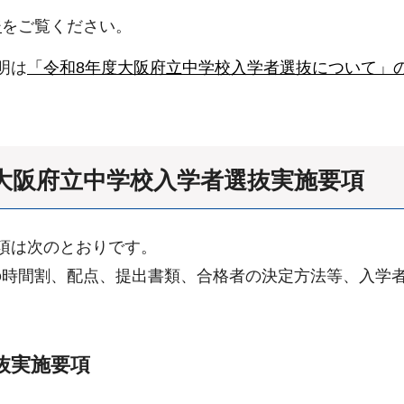
ジ
をご覧ください。
明は
「令和8年度大阪府立中学校入学者選抜について」
度大阪府立中学校入学者選抜実施要項
項は次のとおりです。
の時間割、配点、提出書類、合格者の決定方法等、入学
抜実施要項