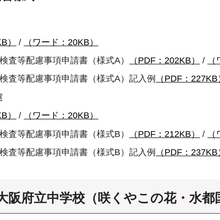
KB）
/
（
ワード：20KB）
検査等配慮事項申請書（様式A）
（PDF：202KB）
/
（
性検査等配慮事項申請書（様式A）記入例
（PDF：227K
慮
KB）
/
（ワード：20KB）
検査等配慮事項申請書（様式B）
（PDF：212KB）
/
（
性検査等配慮事項申請書（様式B）記入例
（PDF：237K
版大阪府立中学校（咲くやこの花・水都