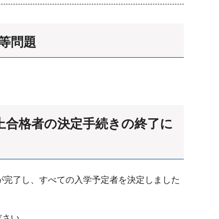
査等問題
繰上合格者の決定手続きの終了に
が完了し、すべての入学予定者を決定しました
ださい。