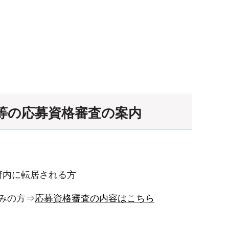
方等の応募資格審査の案内
。
府内に転居される方
みの方⇒
応募資格審査の内容はこちら