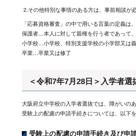
2.その他特別な事情のある方は、事前相談が
「応募資格審査」の中で用いる言葉の定義は
保護者…本人に対して親権を行う者であって
小学校…小学校、特別支援学校の小学部又は
卒業…卒業又は修了
＜令和7年7月28日＞入学者
大阪府立中学校の入学者選抜では、障がいの
受験上の配慮の申請手続きについては、以下
受験上の配慮の申請手続き及び申