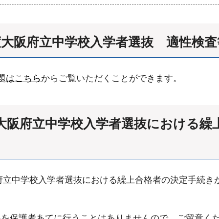
年度大阪府立中学校入学者選抜 適性検
題はこちら
からご覧いただくことができます。
度大阪府立中学校入学者選抜における
阪府立中学校入学者選抜における繰上合格者の決定手続き
絡を保護者あてに行うことはありませんので、ご留意く