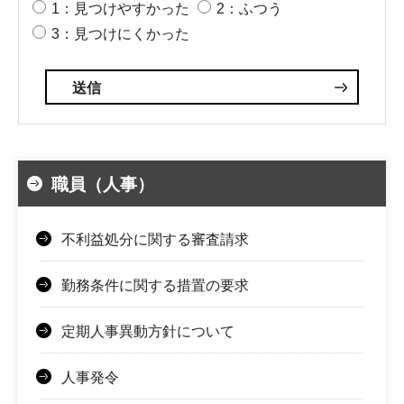
1：見つけやすかった
2：ふつう
3：見つけにくかった
職員（人事）
不利益処分に関する審査請求
勤務条件に関する措置の要求
定期人事異動方針について
人事発令