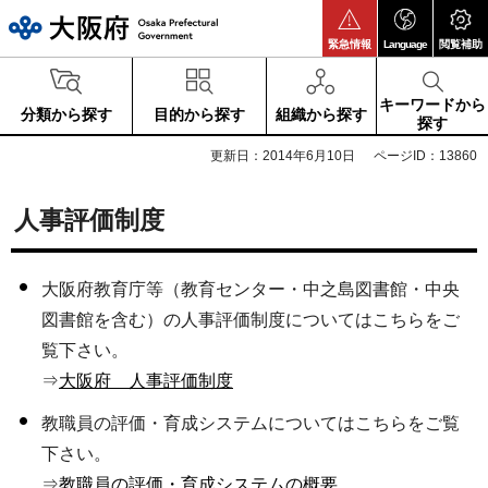
大阪府
緊急情報
Language
閲覧補助
キーワードから
分類から探す
目的から探す
組織から探す
探す
更新日：2014年6月10日
ページID：13860
人事評価制度
大阪府教育庁等（教育センター・中之島図書館・中央
図書館を含む）の人事評価制度についてはこちらをご
覧下さい。
⇒
大阪府 人事評価制度
教職員の評価・育成システムについてはこちらをご覧
下さい。
⇒
教職員の評価・育成システムの概要