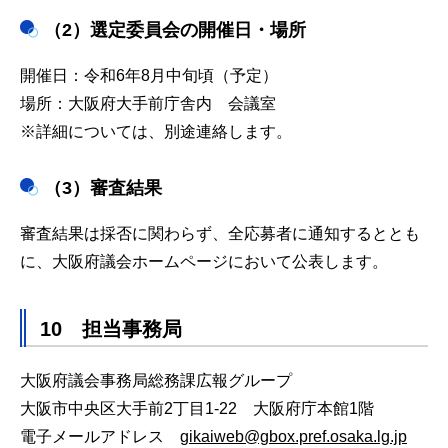
（2）選定委員会の開催日・場所
開催日：令和6年8月中旬頃（予定）
場所：大阪府大手前庁舎内 会議室
※詳細については、別途連絡します。
（3）審査結果
審査結果は採否に関わらず、全応募者に通知するととも
に、大阪府議会ホームページにおいて公表します。
10 担当事務局
大阪府議会事務局総務課広報グループ
大阪市中央区大手前2丁目1-22 大阪府庁本館1階
電子メールアドレス
gikaiweb@gbox.pref.osaka.lg.jp