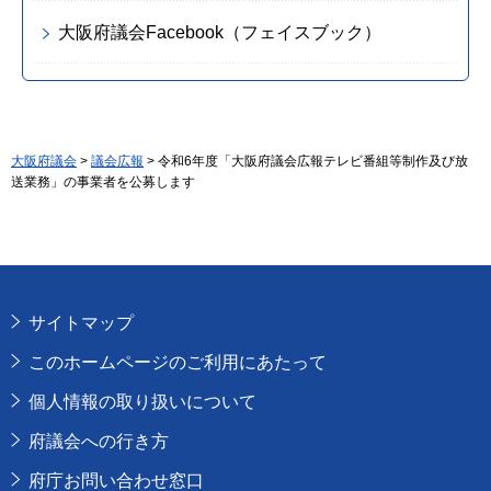
大阪府議会Facebook（フェイスブック）
大阪府議会
>
議会広報
> 令和6年度「大阪府議会広報テレビ番組等制作及び放
送業務」の事業者を公募します
サイトマップ
このホームページのご利用にあたって
個人情報の取り扱いについて
府議会への行き方
府庁お問い合わせ窓口