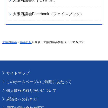
大阪府議会X（旧Twitter）
大阪府議会Facebook（フェイスブック）
大阪府議会
>
議会広報
> 最新！大阪府議会情報メールマガジン
サイトマップ
このホームページのご利用にあたって
個人情報の取り扱いについて
府議会への行き方
府庁お問い合わせ窓口