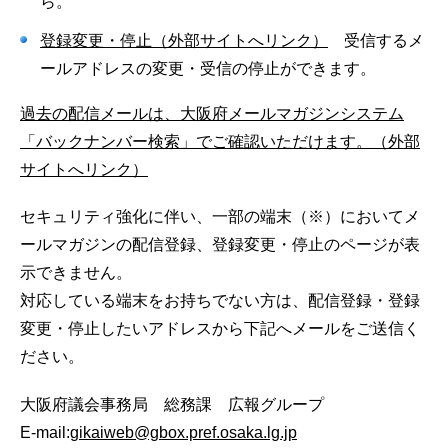
ら。
登録変更・停止（外部サイトへリンク）
受信するメ
ールアドレスの変更・受信の停止ができます。
過去の配信メールは、大阪府メールマガジンシステム
「バックナンバー検索」でご確認いただけます。（外部
サイトへリンク）
セキュリティ強化に伴い、一部の端末（※）においてメ
ールマガジンの配信登録、登録変更・停止のページが表
示できません。
対応している端末をお持ちでない方は、配信登録・登録
変更・停止したいアドレスから下記へメールをご送信く
ださい。
大阪府議会事務局 総務課 広報グループ
E-mail:
gikaiweb@gbox.pref.osaka.lg.jp