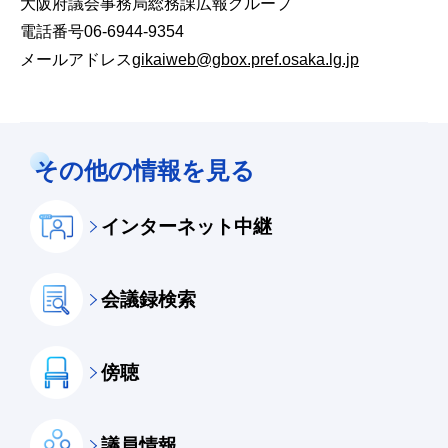
大阪府議会事務局総務課広報グループ
電話番号06-6944-9354
メールアドレス
gikaiweb@gbox.pref.osaka.lg.jp
その他の情報を見る
インターネット中継
会議録検索
傍聴
議員情報