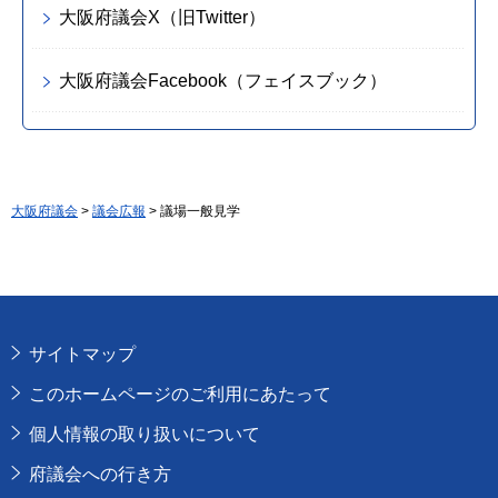
大阪府議会X（旧Twitter）
大阪府議会Facebook（フェイスブック）
大阪府議会
>
議会広報
> 議場一般見学
サイトマップ
このホームページのご利用にあたって
個人情報の取り扱いについて
府議会への行き方