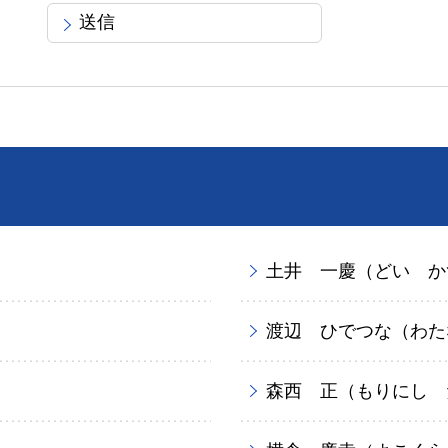
土井 一慶（どい か
渡辺 ひでつな（わた
森西 正（もりにし 