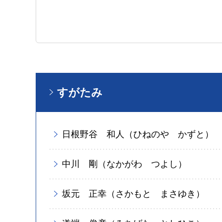
すがたみ
日根野谷 和人（ひねのや かずと）
中川 剛（なかがわ つよし）
坂元 正幸（さかもと まさゆき）