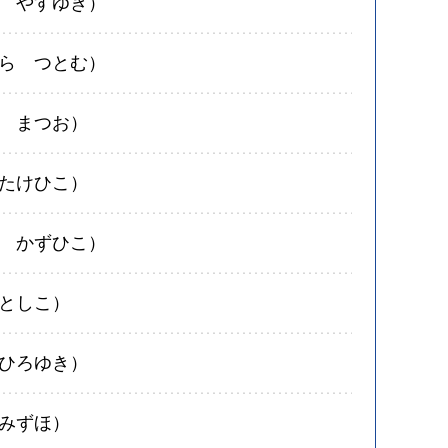
 やすゆき）
ら つとむ）
 まつお）
たけひこ）
 かずひこ）
としこ）
ひろゆき）
みずほ）