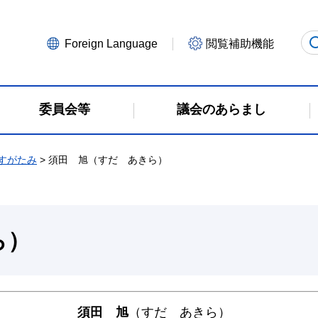
Foreign Language
閲覧補助機能
委員会等
議会のあらまし
すがたみ
> 須田 旭（すだ あきら）
ら）
名
須田 旭
（すだ あきら）