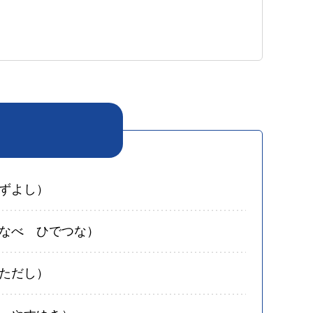
ずよし）
なべ ひでつな）
ただし）