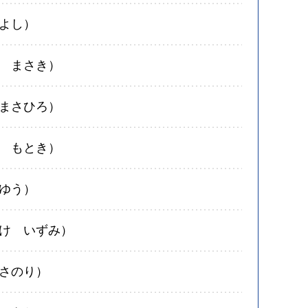
よし）
 まさき）
まさひろ）
 もとき）
ゆう）
け いずみ）
さのり）