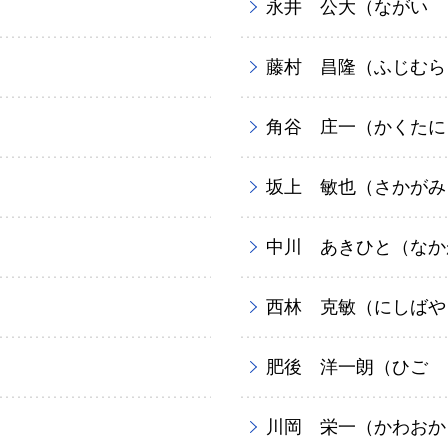
永井 公大（ながい 
藤村 昌隆（ふじむら
角谷 庄一（かくたに
坂上 敏也（さかがみ
中川 あきひと（なか
西林 克敏（にしばや
肥後 洋一朗（ひご 
川岡 栄一（かわおか