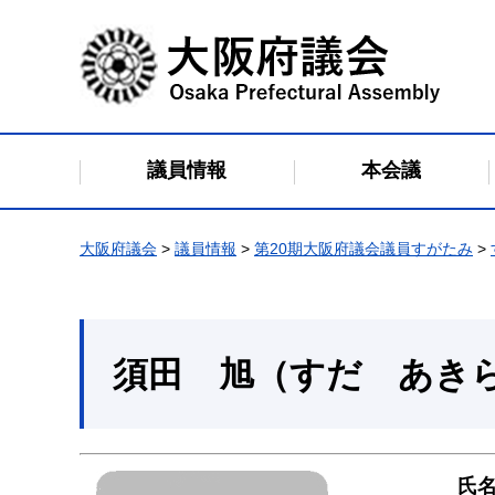
大阪府議会
議員情報
本会議
大阪府議会
>
議員情報
>
第20期大阪府議会議員すがたみ
>
須田 旭（すだ あき
氏