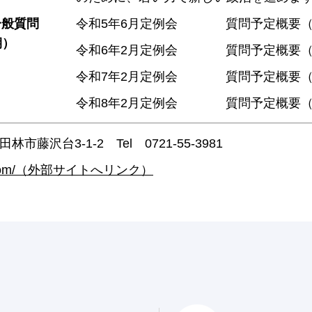
一般質問
令和5年6月定例会
質問予定概要
期）
令和6年2月定例会
質問予定概要
令和7年2月定例会
質問予定概要
令和8年2月定例会
質問予定概要
田林市藤沢台3-1-2 Tel 0721-55-3981
uda.com/（外部サイトへリンク）