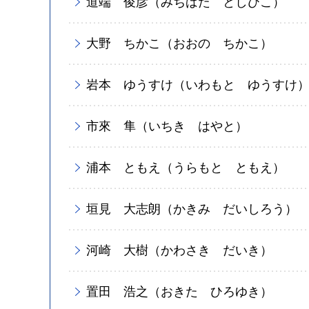
道端 俊彦（みちばた としひこ）
大野 ちかこ（おおの ちかこ）
岩本 ゆうすけ（いわもと ゆうすけ
市來 隼（いちき はやと）
浦本 ともえ（うらもと ともえ）
垣見 大志朗（かきみ だいしろう）
河崎 大樹（かわさき だいき）
置田 浩之（おきた ひろゆき）