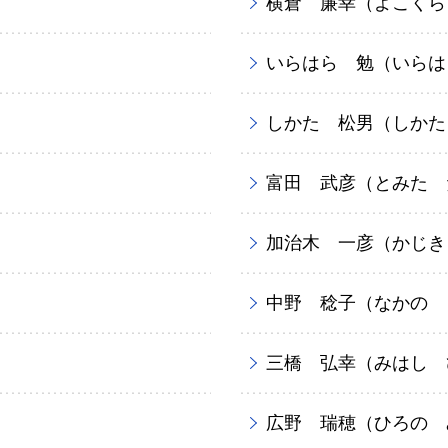
横倉 廉幸（よこくら
いらはら 勉（いらは
）
しかた 松男（しかた
富田 武彦（とみた 
加治木 一彦（かじき
中野 稔子（なかの 
三橋 弘幸（みはし 
広野 瑞穂（ひろの 