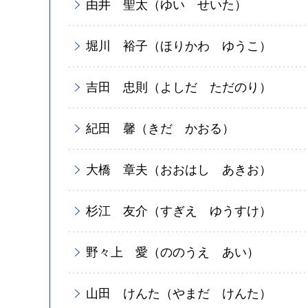
由井 聖太（ゆい せいた）
堀川 裕子（ほりかわ ゆうこ）
吉田 忠則（よしだ ただのり）
紀田 馨（きだ かおる）
大橋 章夫（おおはし あきお）
杉江 友介（すぎえ ゆうすけ）
野々上 愛（ののうえ あい）
山田 けんた（やまだ けんた）