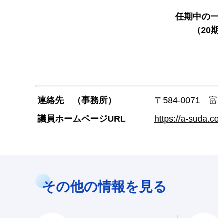
任期中の
（20
連絡先 （事務所）
〒584-0071 富
議員ホームページURL
https://a-s
その他の情報を見る