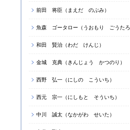
前田 将臣（まえだ のぶみ）
魚森 ゴータロー（うおもり ごうた
和田 賢治（わだ けんじ）
金城 克典（きんじょう かつのり）
西野 弘一（にしの こういち）
西元 宗一（にしもと そういち）
中川 誠太（なかがわ せいた）