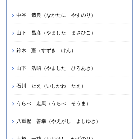
中谷 恭典（なかたに やすのり）
山下 昌彦（やました まさひこ）
鈴木 憲（すずき けん）
山下 浩昭（やました ひろあき）
石川 たえ（いしかわ たえ）
うらべ 走馬（うらべ そうま）
八重樫 善幸（やえがし よしゆき）
大橋 一功（おおはし かずのり）