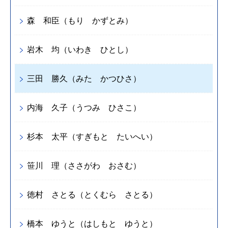
森 和臣（もり かずとみ）
岩木 均（いわき ひとし）
三田 勝久（みた かつひさ）
内海 久子（うつみ ひさこ）
杉本 太平（すぎもと たいへい）
笹川 理（ささがわ おさむ）
徳村 さとる（とくむら さとる）
橋本 ゆうと（はしもと ゆうと）