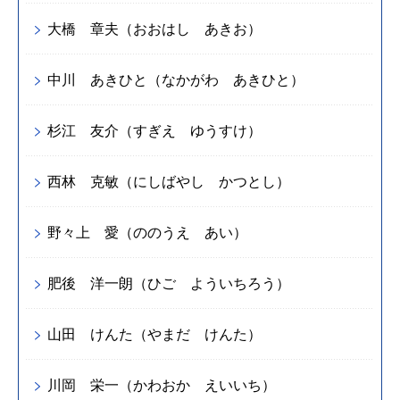
大橋 章夫（おおはし あきお）
中川 あきひと（なかがわ あきひと）
杉江 友介（すぎえ ゆうすけ）
西林 克敏（にしばやし かつとし）
野々上 愛（ののうえ あい）
肥後 洋一朗（ひご よういちろう）
山田 けんた（やまだ けんた）
川岡 栄一（かわおか えいいち）