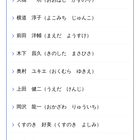
横道 淳子（よこみち じゅんこ）
前田 洋輔（まえだ ようすけ）
木下 昌久（きのした まさひさ）
奥村 ユキエ（おくむら ゆきえ）
上田 健二（うえだ けんじ）
岡沢 龍一（おかざわ りゅういち）
くすのき 好美（くすのき よしみ）