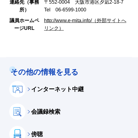
連絡先（事務
〒552-0004 大阪市港区夕凪2-18-7
所）
Tel 06-6599-1000
議員ホームペ
http://www.e-mita.info/（外部サイトへ
ージURL
リンク）
その他の情報を見る
インターネット中継
会議録検索
傍聴