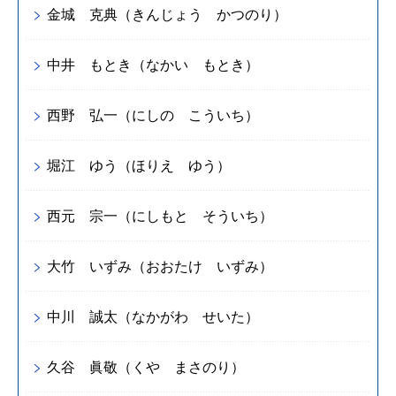
金城 克典（きんじょう かつのり）
中井 もとき（なかい もとき）
西野 弘一（にしの こういち）
堀江 ゆう（ほりえ ゆう）
西元 宗一（にしもと そういち）
大竹 いずみ（おおたけ いずみ）
中川 誠太（なかがわ せいた）
久谷 眞敬（くや まさのり）