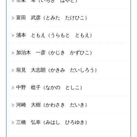
市來 隼（いちき はやと）
富田 武彦（とみた たけひこ）
浦本 ともえ（うらもと ともえ）
加治木 一彦（かじき かずひこ）
垣見 大志朗（かきみ だいしろう）
中野 稔子（なかの としこ）
河崎 大樹（かわさき だいき）
三橋 弘幸（みはし ひろゆき）