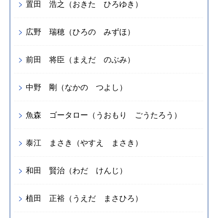
置田 浩之（おきた ひろゆき）
広野 瑞穂（ひろの みずほ）
前田 将臣（まえだ のぶみ）
中野 剛（なかの つよし）
魚森 ゴータロー（うおもり ごうたろう）
泰江 まさき（やすえ まさき）
和田 賢治（わだ けんじ）
植田 正裕（うえだ まさひろ）