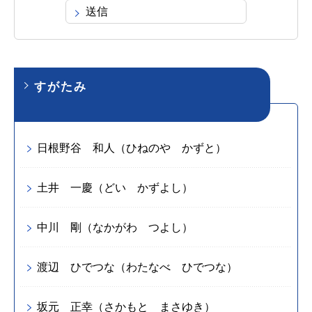
すがたみ
日根野谷 和人（ひねのや かずと）
土井 一慶（どい かずよし）
中川 剛（なかがわ つよし）
渡辺 ひでつな（わたなべ ひでつな）
坂元 正幸（さかもと まさゆき）