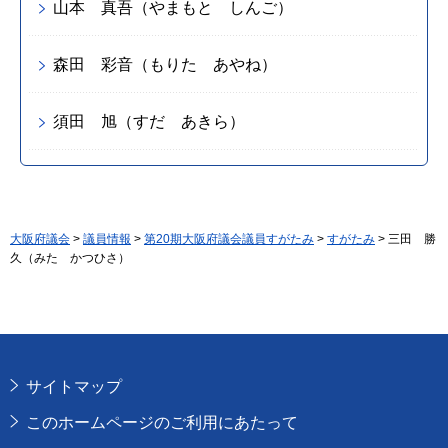
山本 真吾（やまもと しんご）
森田 彩音（もりた あやね）
須田 旭（すだ あきら）
大阪府議会
>
議員情報
>
第20期大阪府議会議員すがたみ
>
すがたみ
> 三田 勝
久（みた かつひさ）
サイトマップ
このホームページのご利用にあたって