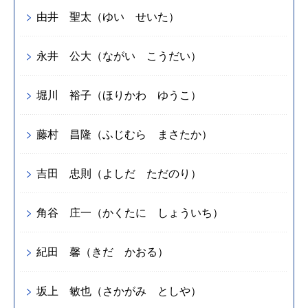
由井 聖太（ゆい せいた）
永井 公大（ながい こうだい）
堀川 裕子（ほりかわ ゆうこ）
藤村 昌隆（ふじむら まさたか）
吉田 忠則（よしだ ただのり）
角谷 庄一（かくたに しょういち）
紀田 馨（きだ かおる）
坂上 敏也（さかがみ としや）