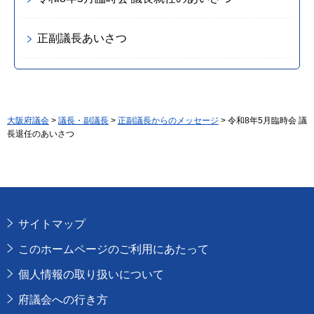
正副議長あいさつ
大阪府議会
>
議長・副議長
>
正副議長からのメッセージ
> 令和8年5月臨時会 議
長退任のあいさつ
サイトマップ
このホームページのご利用にあたって
個人情報の取り扱いについて
府議会への行き方