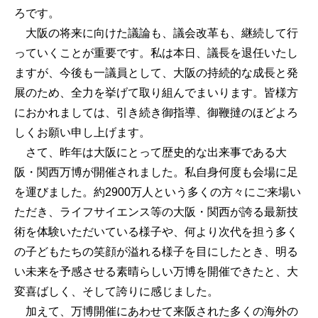
ろです。
大阪の将来に向けた議論も、議会改革も、継続して行
っていくことが重要です。私は本日、議長を退任いたし
ますが、今後も一議員として、大阪の持続的な成長と発
展のため、全力を挙げて取り組んでまいります。皆様方
におかれましては、引き続き御指導、御鞭撻のほどよろ
しくお願い申し上げます。
さて、昨年は大阪にとって歴史的な出来事である大
阪・関西万博が開催されました。私自身何度も会場に足
を運びました。約2900万人という多くの方々にご来場い
ただき、ライフサイエンス等の大阪・関西が誇る最新技
術を体験いただいている様子や、何より次代を担う多く
の子どもたちの笑顔が溢れる様子を目にしたとき、明る
い未来を予感させる素晴らしい万博を開催できたと、大
変喜ばしく、そして誇りに感じました。
加えて、万博開催にあわせて来阪された多くの海外の