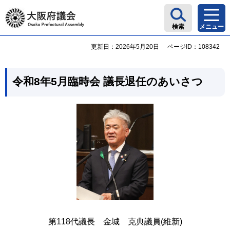
大阪府議会
検索
メニュー
更新日：2026年5月20日
ページID：108342
令和8年5月臨時会 議長退任のあいさつ
第118代議長 金城 克典議員(維新)