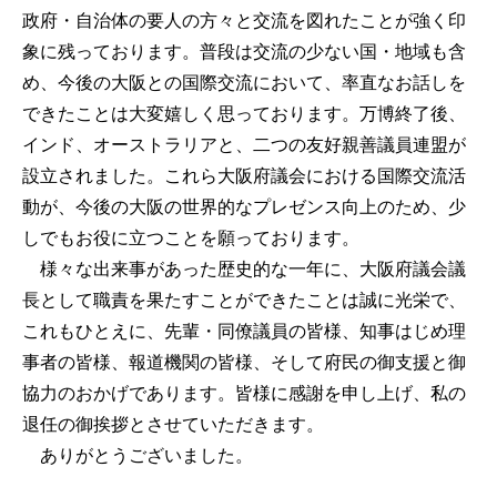
政府・自治体の要人の方々と交流を図れたことが強く印
象に残っております。普段は交流の少ない国・地域も含
め、今後の大阪との国際交流において、率直なお話しを
できたことは大変嬉しく思っております。万博終了後、
インド、オーストラリアと、二つの友好親善議員連盟が
設立されました。これら大阪府議会における国際交流活
動が、今後の大阪の世界的なプレゼンス向上のため、少
しでもお役に立つことを願っております。
様々な出来事があった歴史的な一年に、大阪府議会議
長として職責を果たすことができたことは誠に光栄で、
これもひとえに、先輩・同僚議員の皆様、知事はじめ理
事者の皆様、報道機関の皆様、そして府民の御支援と御
協力のおかげであります。皆様に感謝を申し上げ、私の
退任の御挨拶とさせていただきます。
ありがとうございました。