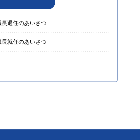
副議長退任のあいさつ
副議長就任のあいさつ