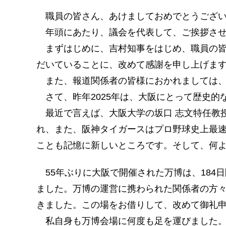
職員の皆さん、あけましておめでとうござい
年頭にあたり、議会を代表して、ご挨拶させ
まずはじめに、吉村知事をはじめ、職員の皆
だいていることに、改めて感謝を申し上げま
また、報道関係者の皆様におかれましては、
さて、昨年2025年は、大阪にとって歴史的
最近で言えば、大阪大学の坂口 志文特任教授
れ、また、阪神タイガースはプロ野球史上最
ことも記憶に新しいところです。そして、何よ
55年ぶりに大阪で開催された万博は、184日
ました。万博の運営に携わられた関係者の方
きました。この場をお借りして、改めて御礼
私自身も万博会場に何度も足を運びました。