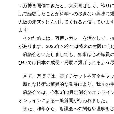
い万博を開催できたと、大変喜ばしく、誇りに
肌で経験したことが科学への尽きない興味に繋
大阪の未来をけん引してくれると信じていま
ます。
そのためには、万博レガシーを活かして、持
があります。2026年の今年は将来の大阪に
府議会といたしましても、知事はじめ職員の
ひいては日本の成長・発展に繋げられるよう
さて、万博では、電子チケットや完全キャッシ
新たな技術の驚異的な発展により、我々の生
府議会では、令和6年2月定例会でオンライン
オンラインによる一般質問が行われました。
また、昨年から、府議会への関心や理解をさら