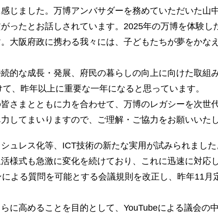
感じました。万博アンバサダーを務めていただいた山中伸
がったとお話しされています。2025年の万博を体験し
す。大阪府政に携わる我々には、子どもたちが夢をかな
続的な成長・発展、府民の暮らしの向上に向けた取組み
向けて、昨年以上に重要な一年になると思っています。
皆さまとともに力を合わせて、万博のレガシーを次世代
尽力してまいりますので、ご理解・ご協力をお願いいた
ュレス化等、ICT技術の新たな実用が試みられました
活様式も急激に変化を続けており、これに迅速に対応
による質問を可能とする会議規則を改正し、昨年11月
に高めることを目的として、YouTubeによる議会の