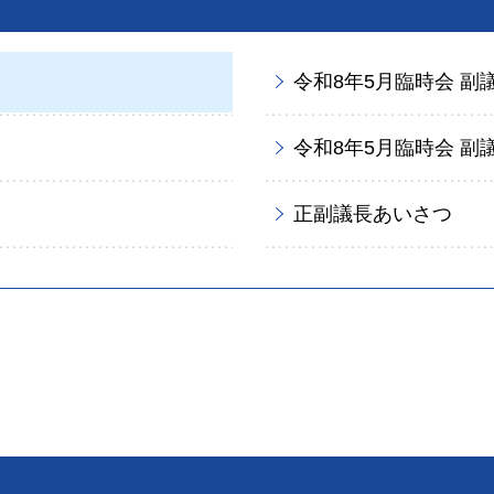
令和8年5月臨時会 
令和8年5月臨時会 
正副議長あいさつ