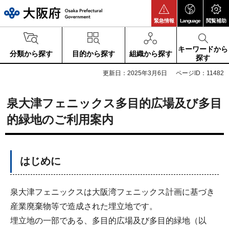
大阪府
緊急情報
Language
閲覧補助
キーワードから
分類から探す
目的から探す
組織から探す
探す
更新日：2025年3月6日
ページID：11482
泉大津フェニックス多目的広場及び多目
的緑地のご利用案内
はじめに
泉大津フェニックスは大阪湾フェニックス計画に基づき
産業廃棄物等で造成された埋立地です。
埋立地の一部である、多目的広場及び多目的緑地（以