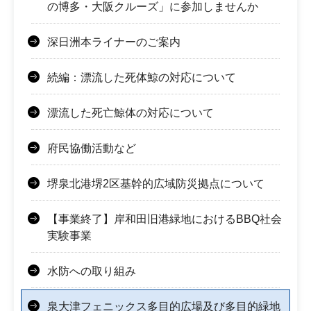
の博多・大阪クルーズ」に参加しませんか
深日洲本ライナーのご案内
続編：漂流した死体鯨の対応について
漂流した死亡鯨体の対応について
府民協働活動など
堺泉北港堺2区基幹的広域防災拠点について
【事業終了】岸和田旧港緑地におけるBBQ社会
実験事業
水防への取り組み
泉大津フェニックス多目的広場及び多目的緑地