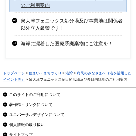
のご利用案内
泉大津フェニックス処分場及び事業地は関係者
以外立入厳禁です！
海岸に漂着した医療系廃棄物にご注意を！
トップページ
>
住まい・まちづくり
>
港湾
>
府民のみなさまへ（港を活用した
イベント等）
> 泉大津フェニックス多目的広場及び多目的緑地のご利用案内
このサイトのご利用について
著作権・リンクについて
ユニバーサルデザインについて
個人情報の取り扱い
サイトマップ