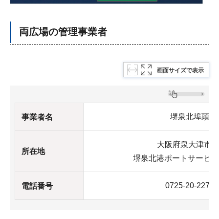
両広場の管理事業者
画面サイズで表示
堺泉北埠頭株
事業者名
大阪府泉大津市な
所在地
堺泉北港ポートサービス
0725-20-22
電話番号