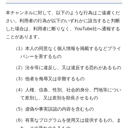
本チャンネルに対して、以下のような行為はご遠慮くだ
さい。利用者の行為が以下のいずれかに該当すると判断
した場合は、利用者に断りなく、YouTube社へ通報する
ことがあります。
（1）本人の同意なく個人情報を掲載するなどプライ
バシーを害するもの
（2）法令等に違反し、又は違反する恐れがあるもの
（3）他者を侮辱又は非難するもの
（4）人権、信条、性別、社会的身分、門地等につい
て差別し、又は差別を助長させるもの
（5）虚偽や事実誤認の内容を含むもの
（6）有害なプログラムを使用又は提供するもの。ま