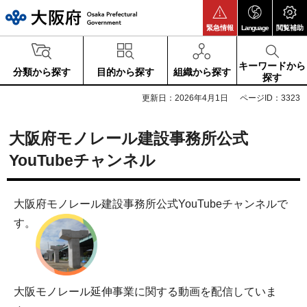
大阪府
緊急情報
Language
閲覧補助
キーワードから
分類から探す
目的から探す
組織から探す
探す
更新日：2026年4月1日
ページID：3323
大阪府モノレール建設事務所公式
YouTubeチャンネル
大阪府モノレール建設事務所公式YouTubeチャンネルで
す。
大阪モノレール延伸事業に関する動画を配信していま