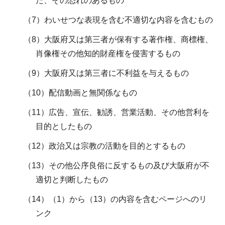
た、その恐れのあるもの
（7）わいせつな表現を含む不適切な内容を含むもの
（8）大阪府又は第三者が保有する著作権、商標権、
肖像権その他知的財産権を侵害するもの
（9）大阪府又は第三者に不利益を与えるもの
（10）配信動画と無関係なもの
（11）広告、宣伝、勧誘、営業活動、その他営利を
目的としたもの
（12）政治又は宗教の活動を目的とするもの
（13）その他公序良俗に反するもの及び大阪府が不
適切と判断したもの
（14）（1）から（13）の内容を含むページへのリ
ンク