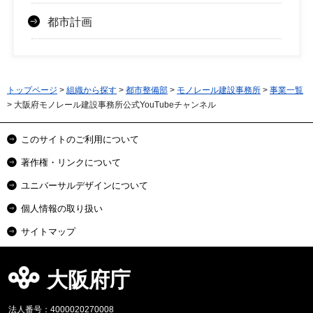
都市計画
トップページ
>
組織から探す
>
都市整備部
>
モノレール建設事務所
>
事業一覧
> 大阪府モノレール建設事務所公式YouTubeチャンネル
このサイトのご利用について
著作権・リンクについて
ユニバーサルデザインについて
個人情報の取り扱い
サイトマップ
大阪府庁
法人番号：4000020270008