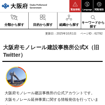
大阪府
緊急情報
Language
閲覧補助
キーワードから
分類から探す
目的から探す
組織から探す
探す
更新日：2025年10月1日
ページID：62782
大阪府モノレール建設事務所公式X（旧
Twitter）
大阪府モノレール建設事務所の公式アカウントです。
大阪モノレール延伸事業に関する情報発信を行っていま