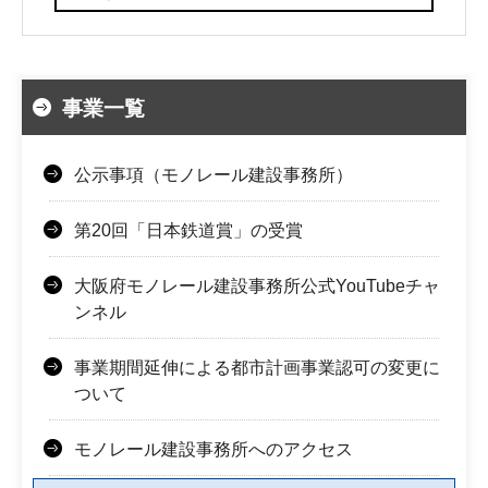
事業一覧
公示事項（モノレール建設事務所）
第20回「日本鉄道賞」の受賞
大阪府モノレール建設事務所公式YouTubeチャ
ンネル
事業期間延伸による都市計画事業認可の変更に
ついて
モノレール建設事務所へのアクセス