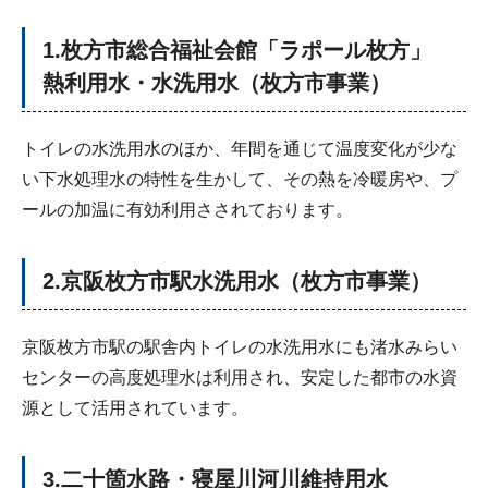
1.枚方市総合福祉会館「ラポール枚方」
熱利用水・水洗用水（枚方市事業）
トイレの水洗用水のほか、年間を通じて温度変化が少な
い下水処理水の特性を生かして、その熱を冷暖房や、プ
ールの加温に有効利用さされております。
2.京阪枚方市駅水洗用水（枚方市事業）
京阪枚方市駅の駅舎内トイレの水洗用水にも渚水みらい
センターの高度処理水は利用され、安定した都市の水資
源として活用されています。
3.二十箇水路・寝屋川河川維持用水