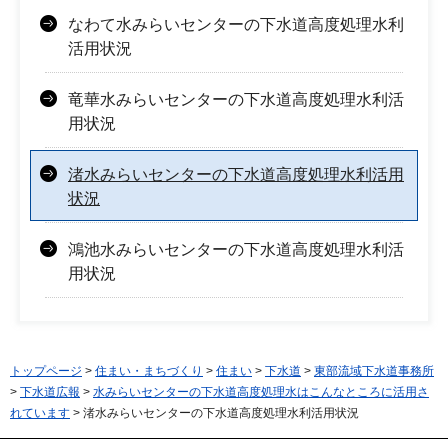
なわて水みらいセンターの下水道高度処理水利
活用状況
竜華水みらいセンターの下水道高度処理水利活
用状況
渚水みらいセンターの下水道高度処理水利活用
状況
鴻池水みらいセンターの下水道高度処理水利活
用状況
トップページ
>
住まい・まちづくり
>
住まい
>
下水道
>
東部流域下水道事務所
>
下水道広報
>
水みらいセンターの下水道高度処理水はこんなところに活用さ
れています
> 渚水みらいセンターの下水道高度処理水利活用状況