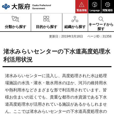
大阪府
緊急情報
Language
閲覧補助
キーワードから
分類から探す
目的から探す
組織から探す
探す
更新日：2019年3月18日
ページID：31358
渚水みらいセンターの下水道高度処理水
利活用状況
渚水みらいセンターに流入し、高度処理された水は処理
場施設の水洗・灌水・散水用水のほか、河川の維持用水
や熱利用水などさまざまな形で利活用されています。皆
様お住まいの近くでも、貴重な都市の水資源である下水
道高度処理水が活用されている施設があるかもしれませ
ん。ここでは渚水みらいセンターの下水道高度処理水の