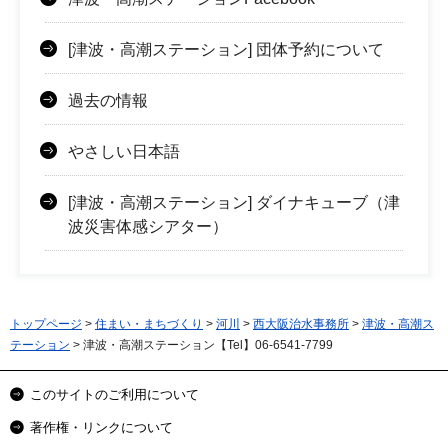
[津波・高潮ステーション] 団体予約について
過去の情報
やさしい日本語
[津波・高潮ステーション] ダイナキューブ（津
波災害体感シアター）
トップページ
>
住まい・まちづくり
>
河川
>
西大阪治水事務所
>
津波・高潮ス
テーション
> 津波・高潮ステーション【Tel】06-6541-7799
このサイトのご利用について
著作権・リンクについて