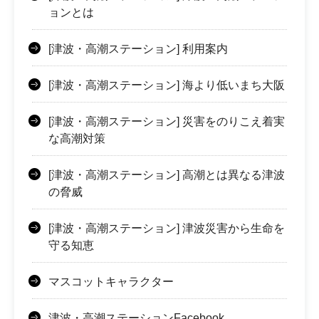
ョンとは
[津波・高潮ステーション] 利用案内
[津波・高潮ステーション] 海より低いまち大阪
[津波・高潮ステーション] 災害をのりこえ着実
な高潮対策
[津波・高潮ステーション] 高潮とは異なる津波
の脅威
[津波・高潮ステーション] 津波災害から生命を
守る知恵
マスコットキャラクター
津波・高潮ステーションFacebook