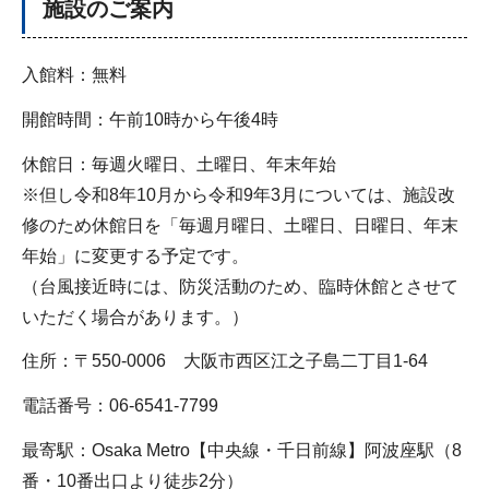
施設のご案内
入館料：無料
開館時間：午前10時から午後4時
休館日：毎週火曜日、土曜日、年末年始
※但し令和8年10月から令和9年3月については、施設改
修のため休館日を「毎週月曜日、土曜日、日曜日、年末
年始」に変更する予定です。
（台風接近時には、防災活動のため、臨時休館とさせて
いただく場合があります。）
住所：〒550-0006 大阪市西区江之子島二丁目1-64
電話番号：06-6541-7799
最寄駅：Osaka Metro【中央線・千日前線】阿波座駅（8
番・10番出口より徒歩2分）