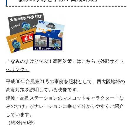
「なみのすけと学ぶ！高潮対策」はこちら（外部サイト
へリンク）
平成30年台風第21号の事例を題材として、西大阪地域の
高潮対策を説明している映像です。
津波・高潮ステーションのマスコットキャラクター「な
みのすけ」がナレーションに乗せて分かりやすくご紹介
しています。
（約3分50秒）