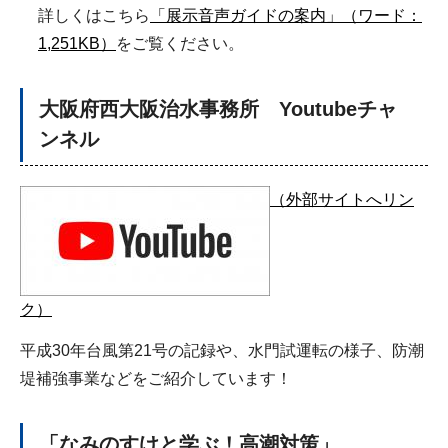
詳しくはこちら
「展示音声ガイドの案内」（ワード：
1,251KB）
をご覧ください。
大阪府西大阪治水事務所 Youtubeチャ
ンネル
（外部サイトへリン
ク）
平成30年台風第21号の記録や、水門試運転の様子、防潮
堤補強事業などをご紹介しています！
「なみのすけと学ぶ！高潮対策」