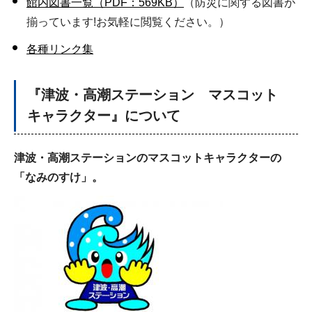
館内図書一覧（PDF：569KB）
（防災に関する図書が
揃っています!お気軽に閲覧ください。）
各種リンク集
『津波・高潮ステーション マスコット
キャラクター』について
津波・高潮ステーションのマスコットキャラクターの
「なみのすけ」。