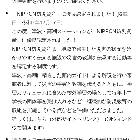
随時更新を行いますのでご確認ください。
「NIPPON防災資産」に優良認定されました！(掲載
日：令和7年12月17日)
この度、津波・高潮ステーションが「NIPPON防災資
産」に優良認定されました！
NIPPON防災資産は、地域で発生した災害の状況を分
かりやすく伝える施設や災害の教訓を伝承する活動等
を認定する制度です。
津波・高潮に精通した館内ガイドによる解説を行い来
館者に対して災害の事実と教訓を伝えるとともに、学
習カリキュラムに含めた校外学習の場として毎年小中
学校の団体等を受け入れるなど、継続的な防災教育の
取組を実施している点などを評価いただきました。
詳しくは
こちら（外部サイトへリンク）（別ウィンド
ウで開きます）
特設展示コーナーの開設(掲載日：令和6年11月11日)