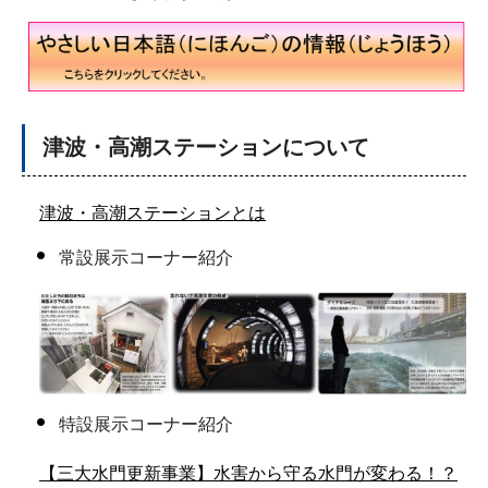
津波・高潮ステーションについて
津波・高潮ステーションとは
常設展示コーナー紹介
特設展示コーナー紹介
【三大水門更新事業】水害から守る水門が変わる！？