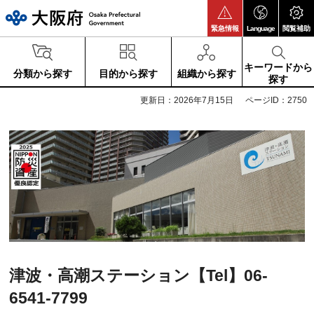
大阪府
緊急情報
Language
閲覧補助
キーワードから
分類から探す
目的から探す
組織から探す
探す
更新日：2026年7月15日
ページID：2750
津波・高潮ステーション【Tel】06-
6541-7799