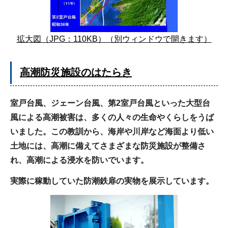
拡大図（JPG：110KB）（別ウィンドウで開きます）
高潮防災施設のはたらき
室戸台風、ジェーン台風、第2室戸台風といった大型台
風による高潮被害は、多くの人々の生命やくらしをうば
いました。この教訓から、海岸や川岸など海面より低い
土地には、高潮に備えてさまざまな防災施設が整備さ
れ、高潮による浸水を防いでいます。
実際に稼動していた防潮鉄扉の実物を展示しています。