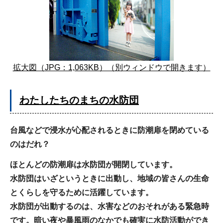
拡大図（JPG：1,063KB）（別ウィンドウで開きます）
わたしたちのまちの水防団
台風などで浸水が心配されるときに防潮扉を閉めている
のはだれ？
ほとんどの防潮扉は水防団が開閉しています。
水防団はいざというときに出動し、地域の皆さんの生命
とくらしを守るために活躍しています。
水防団が出動するのは、水害などのおそれがある緊急時
です。暗い夜や暴風雨のなかでも確実に水防活動ができ