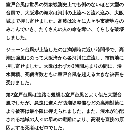
室戸台風は世界の気象観測史上でも例のないほど大型の
台風で、大阪港の海水は河川の上流へと流れ込み、大阪
城まで押し寄せました。高波は次々に人々や市街地をの
みこんでいき、たくさんの人の命を奪い、くらしを破壊
しました。
ジェーン台風が上陸したのは満潮時に近い時間帯で、高
潮は強風にのって大阪湾から各河川に逆流し、市街地に
押し寄せました。大阪はわずか3時間あまりの間に、浸
水面積、死傷者数ともに室戸台風を超える大きな被害を
受けました。
第2室戸台風は進路も規模も室戸台風とよく似た大型台
風でしたが、急速に進んだ防潮堤整備などの高潮対策に
より被害は最小限に抑えられました。また、浸水が心配
される地域の人々の早めの避難により、高潮を直接の原
因よする死者はゼロでした。