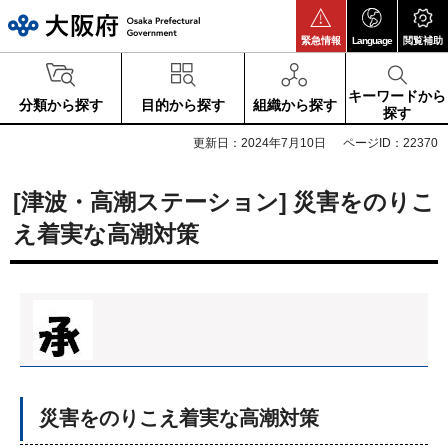
大阪府
緊急情報
Language
閲覧補助
キーワードから
分類から探す
目的から探す
組織から探す
探す
更新日：2024年7月10日
ページID：22370
[津波・高潮ステーション] 災害をのりこ
え着実な高潮対策
災害をのりこえ着実な高潮対策