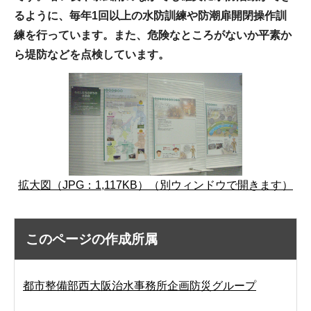
るように、毎年1回以上の水防訓練や防潮扉開閉操作訓
練を行っています。また、危険なところがないか平素か
ら堤防などを点検しています。
拡大図（JPG：1,117KB）（別ウィンドウで開きます）
このページの作成所属
都市整備部西大阪治水事務所企画防災グループ