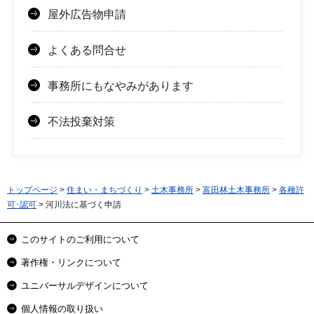
屋外広告物申請
よくある問合せ
事務所にもなやみがあります
不法投棄対策
トップページ
>
住まい・まちづくり
>
土木事務所
>
富田林土木事務所
>
各種許
可･認可
> 河川法に基づく申請
このサイトのご利用について
著作権・リンクについて
ユニバーサルデザインについて
個人情報の取り扱い