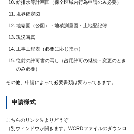
給排水等計画図（保全区域内行為申請のみ必要）
境界確定図
地籍図（公図）・地積測量図・土地登記簿
現況写真
工事工程表（必要に応じ指示）
従前の許可書の写し（占用許可の継続・変更のとき
のみ必要）
その他、申請によって必要書類は変わってきます。
申請様式
こちらのリンク先よりどうぞ
（別ウィンドウが開きます。WORDファイルのダウンロ