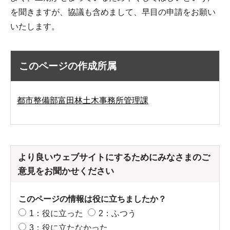
を聞きますが、協議も含めまして、早目の申請をお願い
いたします。
このページの作成所属
都市整備部富田林土木事務所管理課
より良いウェブサイトにするためにみなさまのご
意見をお聞かせください
このページの情報は役に立ちましたか？
1：役に立った
2：ふつう
3：役に立たなかった