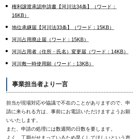
権利譲渡承認申請書【河川法34条】（ワード：
16KB）
地位承継届【河川法33条】（ワード：15KB）
河川占用廃止届（ワード：15KB）
河川占用者（住所・氏名）変更届（ワード：14KB）
河川敷一時使用願（ワード：13KB）
事業担当者より一言
担当が現場対応や協議で不在のことがありますので、申
請に来られる方は、事前にお電話いただけますようお願
いいたします。
また、申請の処理には数週間の日数を要します。
よく、工期がせまっているため早くしてほしいという声