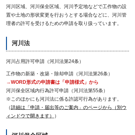
河川区域、河川保全区域、河川予定地などで工作物の設
置や土地の形状変更を行おうとする場合などに、河川管
理者の許可を受けるための申請を取り扱っています。
河川法
河川占用許可申請（河川法第24条）
工作物の新築・改築・除却申請（河川法第26条）
→WORD形式の申請書は「申請様式」から
河川保全区域内行為許可申請（河川法第55条）
※このほかにも河川法に係る許認可行為があります。
（
詳細は「申請・届出等のご案内」のページから（別ウ
ィンドウで開きます）
）