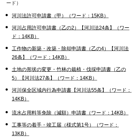
ード）
河川法許可申請書（甲）（ワード：15KB）
河川占用許可申請書（乙の2）【河川法24条】（ワー
ド：14KB）
工作物の新築・改築・除却申請書（乙の4）【河川法
26条】（ワード：14KB）
土地の形状の変更・竹林の栽植・伐採申請書（乙の
5）【河川法27条】（ワード：14KB）
河川保全区域内行為申請書【河川法55条】（ワード：
14KB）
流水占用料等免除（減額）申請書（ワード：14KB）
工事等の着手・竣工届（様式第1号）（ワード：
13KB）