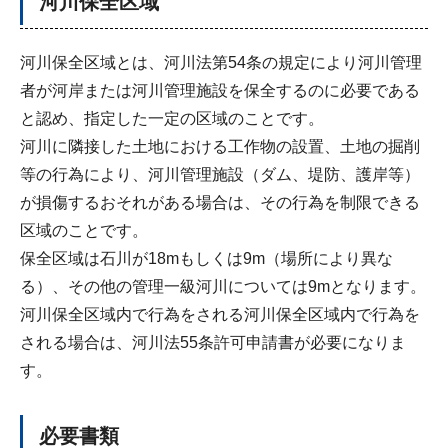
河川保全区域
河川保全区域とは、河川法第54条の規定により河川管理
者が河岸または河川管理施設を保全するのに必要である
と認め、指定した一定の区域のことです。
河川に隣接した土地における工作物の設置、土地の掘削
等の行為により、河川管理施設（ダム、堤防、護岸等）
が損傷するおそれがある場合は、その行為を制限できる
区域のことです。
保全区域は石川が18mもしくは9m（場所により異な
る）、その他の管理一級河川については9mとなります。
河川保全区域内で行為をされる河川保全区域内で行為を
される場合は、河川法55条許可申請書が必要になりま
す。
必要書類