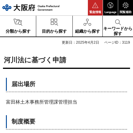
大阪府
緊急情報
Language
閲覧補助
キーワードから
分類から探す
目的から探す
組織から探す
探す
更新日：2025年4月2日
ページID：3119
河川法に基づく申請
届出場所
富田林土木事務所管理課管理担当
制度概要