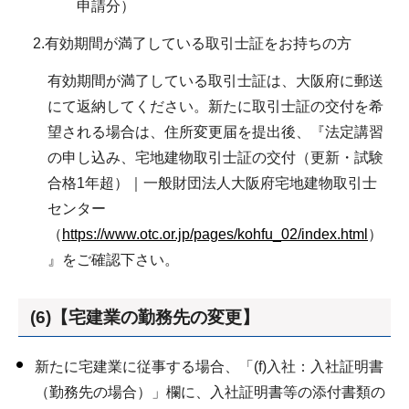
申請分）
2.有効期間が満了している取引士証をお持ちの方
有効期間が満了している取引士証は、大阪府に郵送
にて返納してください。新たに取引士証の交付を希
望される場合は、住所変更届を提出後、『法定講習
の申し込み、宅地建物取引士証の交付（更新・試験
合格1年超）｜一般財団法人大阪府宅地建物取引士
センター
（
https://www.otc.or.jp/pages/kohfu_02/index.html
）
』をご確認下さい。
(6)【宅建業の勤務先の変更】
新たに宅建業に従事する場合、「(f)入社：入社証明書
（勤務先の場合）」欄に、入社証明書等の添付書類の