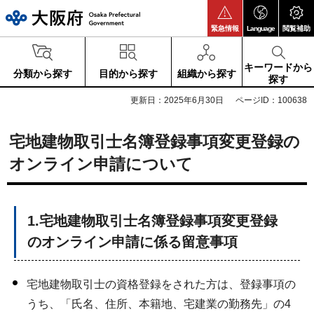
大阪府
緊急情報
Language
閲覧補助
キーワードから
分類から探す
目的から探す
組織から探す
探す
更新日：2025年6月30日
ページID：100638
宅地建物取引士名簿登録事項変更登録の
オンライン申請について
1.宅地建物取引士名簿登録事項変更登録
のオンライン申請に係る留意事項
宅地建物取引士の資格登録をされた方は、登録事項の
うち、「氏名、住所、本籍地、宅建業の勤務先」の4