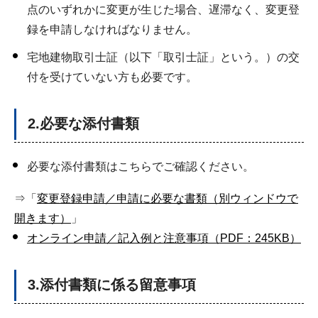
点のいずれかに変更が生じた場合、遅滞なく、変更登
録を申請しなければなりません。
宅地建物取引士証（以下「取引士証」という。）の交
付を受けていない方も必要です。
2.必要な添付書類
必要な添付書類はこちらでご確認ください。
⇒「
変更登録申請／申請に必要な書類（別ウィンドウで
開きます）
」
オンライン申請／記入例と注意事項（PDF：245KB）
3.添付書類に係る留意事項