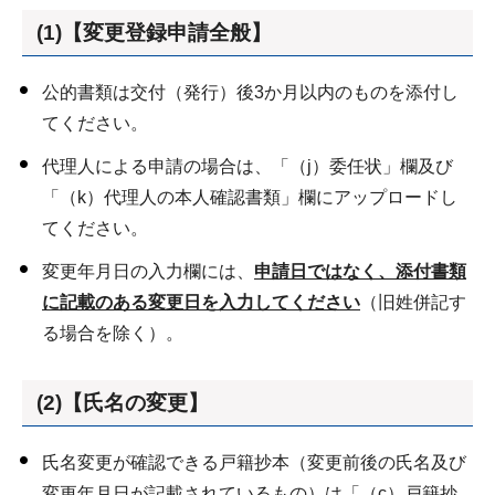
(1)【変更登録申請全般】
公的書類は交付（発行）後3か月以内のものを添付し
てください。
代理人による申請の場合は、「（j）委任状」欄及び
「（k）代理人の本人確認書類」欄にアップロードし
てください。
変更年月日の入力欄には、
申請日ではなく、添付書類
に記載のある変更日を入力してください
（旧姓併記す
る場合を除く）。
(2)【氏名の変更】
氏名変更が確認できる戸籍抄本（変更前後の氏名及び
変更年月日が記載されているもの）は「（c）戸籍抄