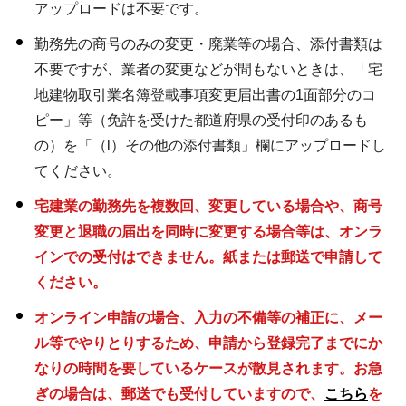
アップロードは不要です。
勤務先の商号のみの変更・廃業等の場合、添付書類は
不要ですが、業者の変更などが間もないときは、「宅
地建物取引業名簿登載事項変更届出書の1面部分のコ
ピー」等（免許を受けた都道府県の受付印のあるも
の）を「（l）その他の添付書類」欄にアップロードし
てください。
宅建業の勤務先を複数回、変更している場合や、商号
変更と退職の届出を同時に変更する場合等は、オンラ
インでの受付はできません。紙または郵送で申請して
ください。
オンライン申請の場合、入力の不備等の補正に、メー
ル等でやりとりするため、申請から登録完了までにか
なりの時間を要しているケースが散見されます。お急
ぎの場合は、郵送でも受付していますので、
こちら
を