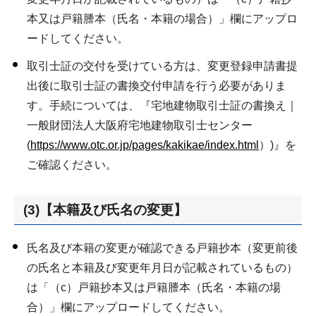
本又は戸籍謄本（氏名・本籍の場合）」欄にアップロ
ードしてください。
取引士証の交付を受けている方は、変更登録申請書提
出後に取引士証の書換交付申請を行う必要がありま
す。手続については、『宅地建物取引士証の書換え｜
一般財団法人大阪府宅地建物取引士センター
(
https://www.otc.or.jp/pages/kakikae/index.html
）)』を
ご確認ください。
(3)【本籍及び氏名の変更】
氏名及び本籍の変更が確認できる戸籍抄本（変更前後
の氏名と本籍及び変更年月日が記載されているもの）
は「（c）戸籍抄本又は戸籍謄本（氏名・本籍の場
合）」欄にアップロードしてください。