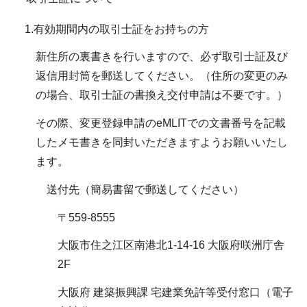
1.有効期間内の取引士証をお持ちの方
新住所の裏書きを行いますので、必ず取引士証及び
返信用封筒を郵送してください。（住所の変更のみ
の場合、取引士証の書換え交付申請は不要です。）
その際、変更登録申請のeMLITでの文書番号を記載
したメモ書きを同封いただきますようお願いいたし
ます。
送付先（簡易書留で郵送してください）
〒559-8555
大阪市住之江区南港北1-14-16 大阪府咲洲庁舎
2F
大阪府 建築振興課 宅建業免許等受付窓口（電子