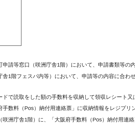
可申請等窓口（咲洲庁舎1階）において、申請書類等の
庁舎1階フェスパ内等）において、申請等の内容に合わせ
ードで読取をした額の手数料を収納して領収レシート又
府手数料（Pos）納付用連絡票」に収納情報をレジプリ
（咲洲庁舎1階）に、「大阪府手数料（Pos）納付用連