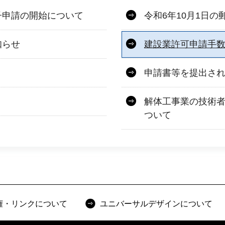
子申請の開始について
令和6年10月1日
知らせ
建設業許可申請手
申請書等を提出さ
解体工事業の技術
ついて
権・リンクについて
ユニバーサルデザインについて