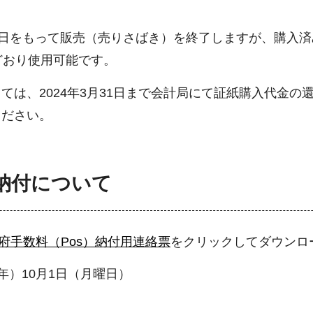
月30日をもって販売（売りさばき）を終了しますが、購入済み
どおり使用可能です。
ては、2024年3月31日まで会計局にて証紙購入代金の
ください。
納付について
府手数料（Pos）納付用連絡票
をクリックしてダウンロ
年）10月1日（月曜日）