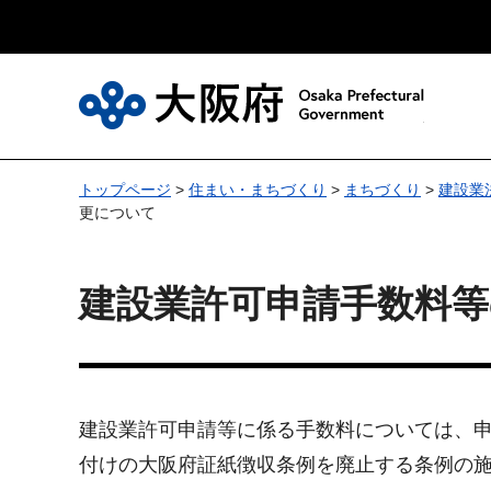
大
トップページ
>
住まい・まちづくり
>
まちづくり
>
建設業
更について
建設業許可申請手数料
建設業許可申請等に係る手数料については、申請
付けの大阪府証紙徴収条例を廃止する条例の施