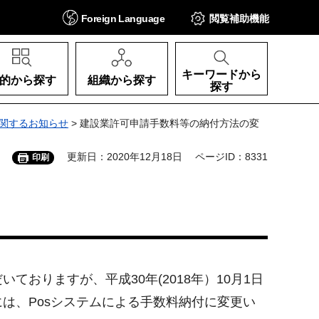
Foreign
Language
閲覧補助
機能
キーワードから
的から探す
組織から探す
探す
関するお知らせ
> 建設業許可申請手数料等の納付方法の変
更新日：2020年12月18日
ページID：8331
印刷
おりますが、平成30年(2018年）10月1日
は、Posシステムによる手数料納付に変更い