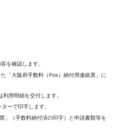
内容を確認します。
た「大阪府手数料（Pos）納付用連絡票」に
は利用明細を交付します。
ンターで印字します。
絡票」（手数料納付済の印字）と申請書類等を