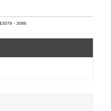
79・3086