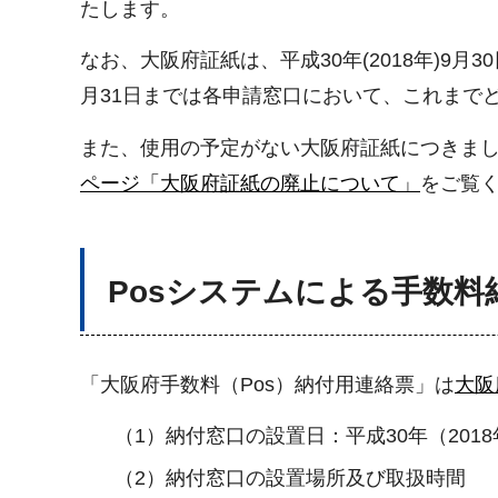
たします。
なお、大阪府証紙は、平成30年(2018年)9
月31日までは各申請窓口において、これまで
また、使用の予定がない大阪府証紙につきまし
ページ「大阪府証紙の廃止について」
をご覧
Posシステムによる手数料
「大阪府手数料（Pos）納付用連絡票」は
大阪
（1）納付窓口の設置日：平成30年（2018
（2）納付窓口の設置場所及び取扱時間