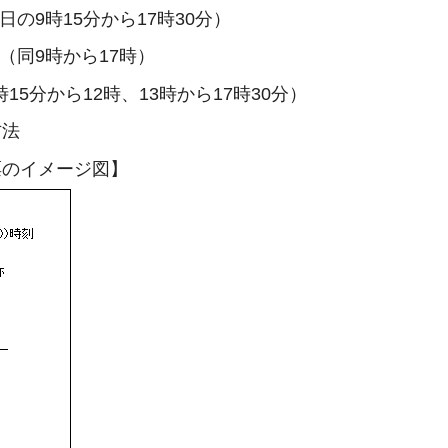
の9時15分から17時30分）
（同9時から17時）
5分から12時、13時から17時30分）
方法
票のイメージ図】