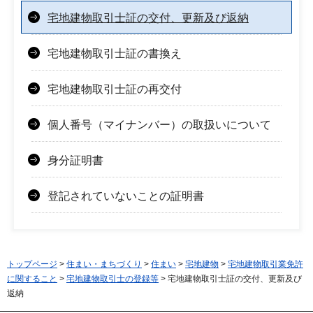
宅地建物取引士証の交付、更新及び返納
宅地建物取引士証の書換え
宅地建物取引士証の再交付
個人番号（マイナンバー）の取扱いについて
身分証明書
登記されていないことの証明書
トップページ
>
住まい・まちづくり
>
住まい
>
宅地建物
>
宅地建物取引業免許
に関すること
>
宅地建物取引士の登録等
> 宅地建物取引士証の交付、更新及び
返納