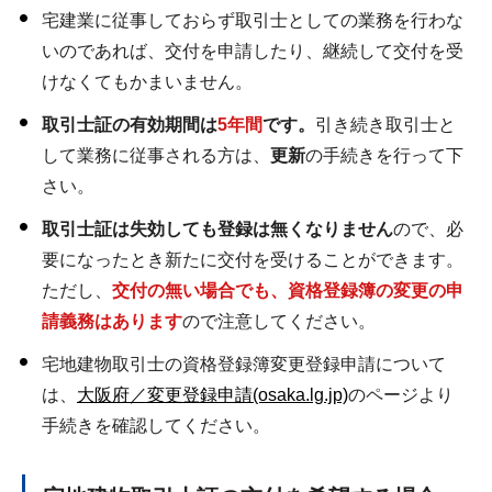
宅建業に従事しておらず取引士としての業務を行わな
いのであれば、交付を申請したり、継続して交付を受
けなくてもかまいません。
取引士証の有効期間は
5年間
です。
引き続き取引士と
して業務に従事される方は、
更新
の手続きを行って下
さい。
取引士証は失効しても登録は無くなりません
ので、必
要になったとき新たに交付を受けることができます。
ただし、
交付の無い場合でも、資格登録簿の変更の申
請義務はあります
ので注意してください。
宅地建物取引士の資格登録簿変更登録申請について
は、
大阪府／変更登録申請(osaka.lg.jp)
のページより
手続きを確認してください。