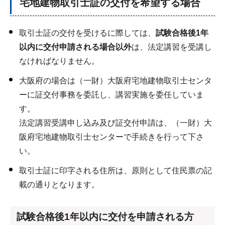
宅地建物取引士証の交付を希望する場合
取引士証の交付を受けるに際しては、
試験合格後1年
以内に交付申請される場合以外
は、法定講習を受講し
なければなりません。
大阪府の場合は（一財）大阪府宅地建物取引士センタ
ーに証交付事務を委託し、講習実施を委任していま
す。
法定講習受講申し込み及び証交付申請は、（一財）大
阪府宅地建物取引士センターで手続きを行って下さ
い。
取引士証に印字される住所は、原則として住民票の記
載の通りとなります。
試験合格後1年以内に交付を申請される方