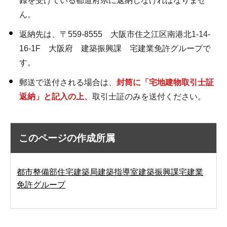
録を受けている都道府県に返納しなければなりませ
ん。
返納先は、〒559-8555 大阪市住之江区南港北1-14-
16-1F 大阪府 建築振興課 宅建業免許グループで
す。
郵送で送付される場合は、
封筒に「宅地建物取引士証
返納」と記入の上、
取引士証のみを送付ください。
このページの作成所属
都市整備部住宅建築局建築指導室建築振興課宅建業
免許グループ