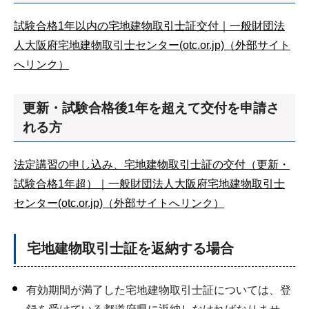
試験合格1年以内の宅地建物取引士証交付｜一般財団法
人大阪府宅地建物取引士センター(otc.or.jp)（外部サイト
へリンク）
更新・試験合格後1年を超えて交付を申請さ
れる方
法定講習の申し込み、宅地建物取引士証の交付（更新・
試験合格1年超）｜一般財団法人大阪府宅地建物取引士
センター(otc.or.jp)（外部サイトへリンク）
宅地建物取引士証を返納する場合
有効期間が満了した宅地建物取引士証については、登