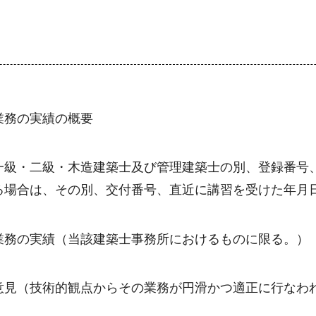
業務の実績の概要
一級・二級・木造建築士及び管理建築士の別、登録番号
る場合は、その別、交付番号、直近に講習を受けた年月
業務の実績（当該建築士事務所におけるものに限る。）
意見（技術的観点からその業務が円滑かつ適正に行なわ