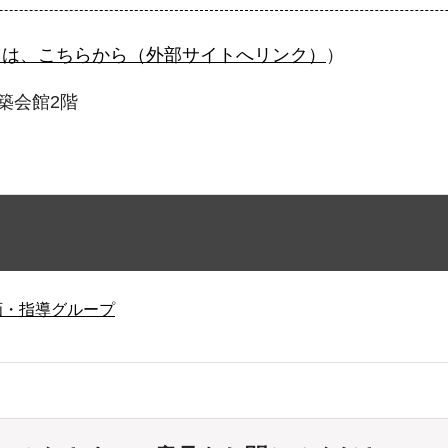
くは、こちらから（外部サイトへリンク）
）
建築会館2階
画・指導グループ