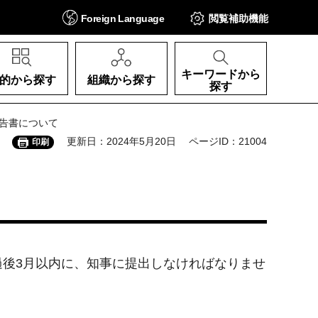
Foreign
Language
閲覧補助
機能
キーワードから
的から探す
組織から探す
探す
報告書について
更新日：2024年5月20日
ページID：21004
印刷
後3月以内に、知事に提出しなければなりませ