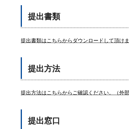
提出書類
提出書類はこちらからダウンロードして頂け
提出方法
提出方法はこちらからご確認ください。（外
提出窓口