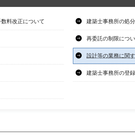
手数料改正について
建築士事務所の処
再委託の制限につ
設計等の業務に関
建築士事務所の登