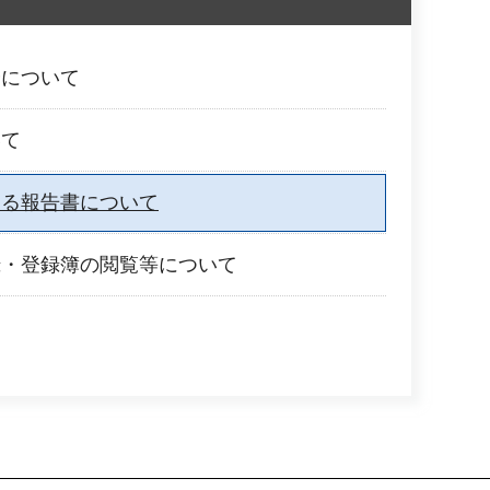
分について
いて
する報告書について
録・登録簿の閲覧等について