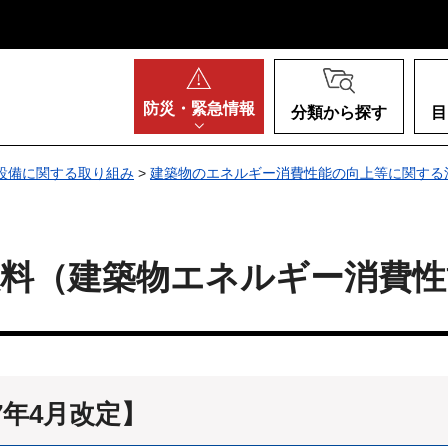
阪府
防災・
緊急情報
分類から探す
目
設備に関する取り組み
>
建築物のエネルギー消費性能の向上等に関する
数料（建築物エネルギー消費性
年4月改定】