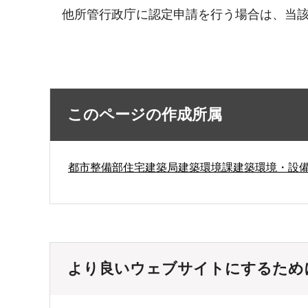
他所管行政庁に認定申請を行う場合は、当
このページの作成所属
都市整備部住宅建築局建築環境課建築環境・設
より良いウェブサイトにするため