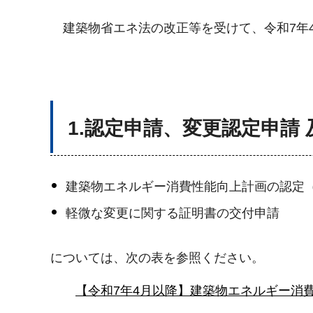
建築物省エネ法の改正等を受けて、令和7年
1.認定申請、変更認定申請
建築物エネルギー消費性能向上計画の認定（
軽微な変更に関する証明書の交付申請
については、次の表を参照ください。
【令和7年4月以降】建築物エネルギー消費