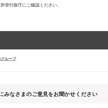
該所管行政庁にご確認ください。
備グループ
にみなさまのご意見をお聞かせください