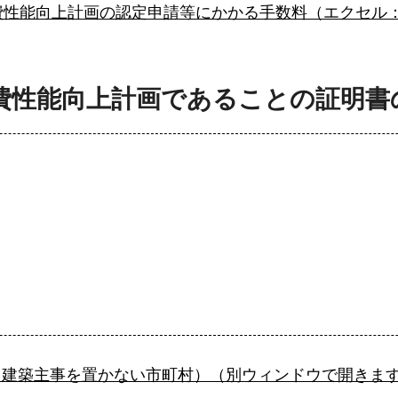
費性能向上計画の認定申請等にかかる手数料（エクセル：1
消費性能向上計画であることの証明書
（建築主事を置かない市町村）（別ウィンドウで開きま