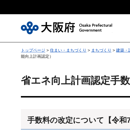
大
トップページ
>
住まい・まちづくり
>
まちづくり
>
建築・
能向上計画認定）
省エネ向上計画認定手
手数料の改定について【令和7