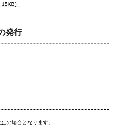
5KB）
の発行
す）
の場合となります。