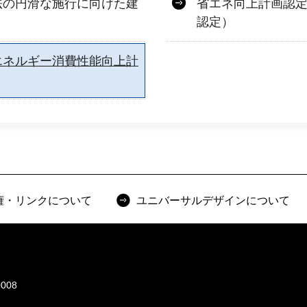
法の円滑な施行に向けた建
省エネ向上計画認
認定）
エネルギー消費性能向上計
権・リンクについて
ユニバーサルデザインについて
008