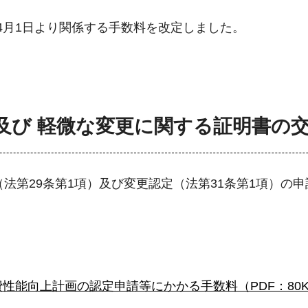
4月1日より関係する手数料を改定しました。
 及び 軽微な変更に関する証明書の
法第29条第1項）及び変更認定（法第31条第1項）の申
性能向上計画の認定申請等にかかる手数料（PDF：80K