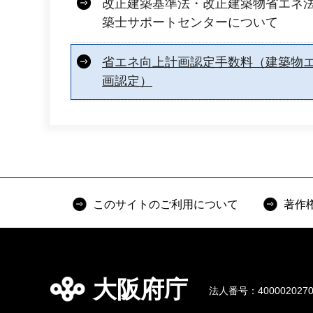
改正建築基準法・改正建築物省エネ
築士サポートセンターについて
省エネ向上計画認定手数料（建築物
画認定）
このサイトのご利用について
著作
大阪府庁
法人番号：4000020270