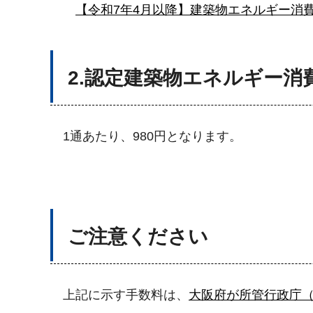
【令和7年4月以降】建築物エネルギー消
2.認定建築物エネルギー
1通あたり、980円となります。
ご注意ください
上記に示す手数料は、
大阪府が所管行政庁