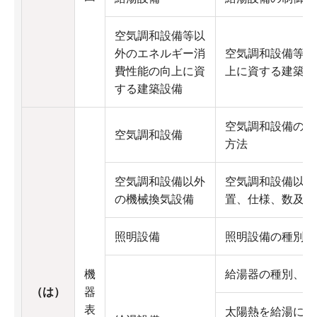
空気調和設備等以
外のエネルギー消
空気調和設備等以
費性能の向上に資
上に資する建築設
する建築設備
空気調和設備の種
空気調和設備
方法
空気調和設備以外
空気調和設備以外
の機械換気設備
置、仕様、数及び
照明設備
照明設備の種別、
機
給湯器の種別、位
（は）
器
表
太陽熱を給湯に利