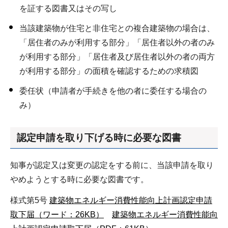
を証する図書又はその写し
当該建築物が住宅と非住宅との複合建築物の場合は、
「居住者のみが利用する部分」「居住者以外の者のみ
が利用する部分」「居住者及び居住者以外の者の両方
が利用する部分」の面積を確認するための求積図
委任状（申請者が手続きを他の者に委任する場合の
み）
認定申請を取り下げる時に必要な図書
知事が認定又は変更の認定をする前に、当該申請を取り
やめようとする時に必要な図書です。
様式第5号
建築物エネルギー消費性能向上計画認定申請
取下届（ワード：26KB）
建築物エネルギー消費性能向