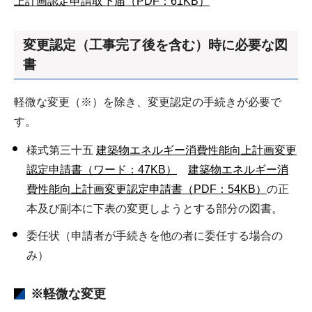
上計画認定申請取下届（PDF：61KB）
変更認定（工事完了後を含む）時に必要な図
書
軽微な変更（※）を除き、変更認定の手続きが必要で
す。
様式第三十五
建築物エネルギー消費性能向上計画変更
認定申請書（ワード：47KB）
建築物エネルギー消
費性能向上計画変更認定申請書（PDF：54KB）
の正
本及び副本に下表の変更しようとする部分の図書。
委任状（申請者が手続きを他の者に委任する場合の
み）
※軽微な変更