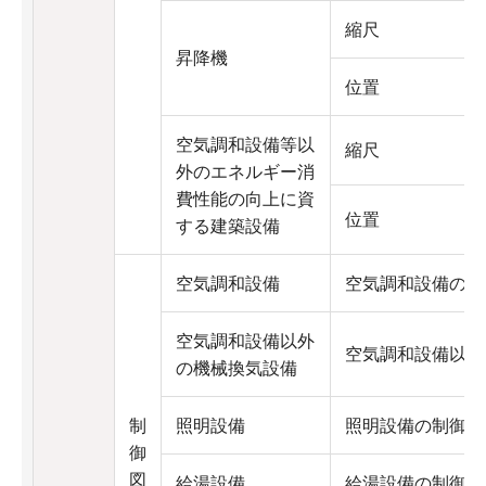
縮尺
昇降機
位置
空気調和設備等以
縮尺
外のエネルギー消
費性能の向上に資
位置
する建築設備
空気調和設備
空気調和設備の制
空気調和設備以外
空気調和設備以外
の機械換気設備
制
照明設備
照明設備の制御方
御
図
給湯設備
給湯設備の制御方