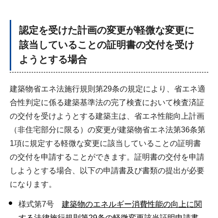
認定を受けた計画の変更が軽微な変更に
該当していることの証明書の交付を受け
ようとする場合
建築物省エネ法施行規則第29条の規定により、省エネ適
合性判定に係る建築基準法の完了検査において検査済証
の交付を受けようとする建築主は、省エネ性能向上計画
（非住宅部分に限る）の変更が建築物省エネ法第36条第
1項に規定する軽微な変更に該当していることの証明書
の交付を申請することができます。証明書の交付を申請
しようとする場合、以下の申請書及び書類の提出が必要
になります。
様式第7号
建築物のエネルギー消費性能の向上に関
する法律施行規則第29条の軽微変更該当証明申請書