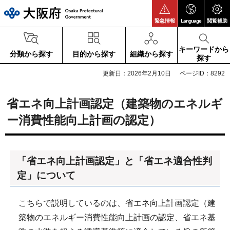
大阪府
緊急情報
Language
閲覧補助
キーワードから
分類から探す
目的から探す
組織から探す
探す
更新日：2026年2月10日
ページID：8292
省エネ向上計画認定（建築物のエネルギ
ー消費性能向上計画の認定）
「省エネ向上計画認定」と「省エネ適合性判
定」について
こちらで説明しているのは、省エネ向上計画認定（建
築物のエネルギー消費性能向上計画の認定、省エネ基