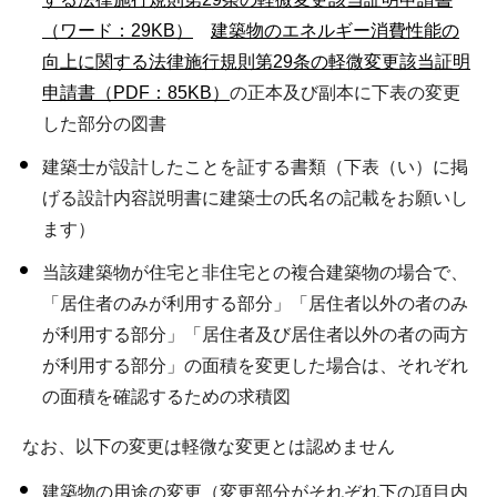
（ワード：29KB）
建築物のエネルギー消費性能の
向上に関する法律施行規則第29条の軽微変更該当証明
申請書（PDF：85KB）
の正本及び副本に下表の変更
した部分の図書
建築士が設計したことを証する書類（下表（い）に掲
げる設計内容説明書に建築士の氏名の記載をお願いし
ます）
当該建築物が住宅と非住宅との複合建築物の場合で、
「居住者のみが利用する部分」「居住者以外の者のみ
が利用する部分」「居住者及び居住者以外の者の両方
が利用する部分」の面積を変更した場合は、それぞれ
の面積を確認するための求積図
なお、以下の変更は軽微な変更とは認めません
建築物の用途の変更（変更部分がそれぞれ下の項目内