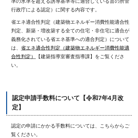
準の水準を超える誘導基準等に適合している旨の所管
行政庁による認定）に関する内容です。
省エネ適合性判定（建築物エネルギー消費性能適合性
判定、新築・増改築する全ての住宅・非住宅に適合が
義務化されている省エネ基準への適合判定）について
は、
省エネ適合性判定（建築物エネルギー消費性能適
合性判定）
【建築指導室審査指導課】をご覧くださ
い。
認定申請手数料について【令和7年4月改
定】
認定の申請にかかる手数料については、こちらからご
覧ください。