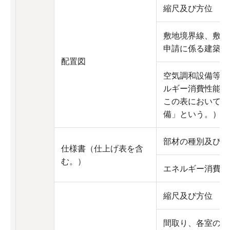
縮尺及び方位
敷地境界線、敷地
申請に係る建築物
配置図
空気調和設備等及
ルギー消費性能の
この表において「
備」という。）の
部材の種別及び寸
仕様書（仕上げ表を含
む。）
エネルギー消費性
縮尺及び方位
間取り、各室の名