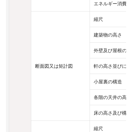
エネルギー消費性
縮尺
建築物の高さ
外壁及び屋根の構
断面図又は矩計図
軒の高さ並びに軒
小屋裏の構造
各階の天井の高さ
床の高さ及び構造
縮尺