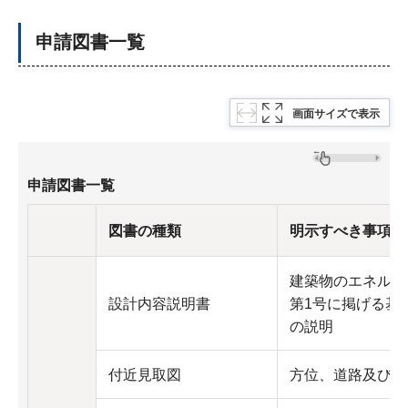
申請図書一覧
画面サイズで表示
申請図書一覧
図書の種類
明示すべき事項
建築物のエネルギ
設計内容説明書
第1号に掲げる基
の説明
付近見取図
方位、道路及び目