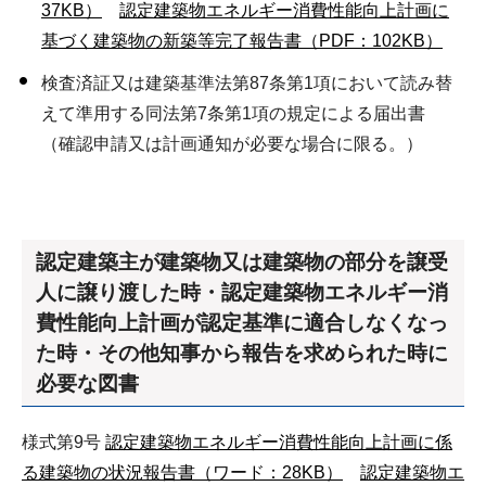
37KB）
認定建築物エネルギー消費性能向上計画に
基づく建築物の新築等完了報告書（PDF：102KB）
検査済証又は建築基準法第87条第1項において読み替
えて準用する同法第7条第1項の規定による届出書
（確認申請又は計画通知が必要な場合に限る。）
認定建築主が建築物又は建築物の部分を譲受
人に譲り渡した時・認定建築物エネルギー消
費性能向上計画が認定基準に適合しなくなっ
た時・その他知事から報告を求められた時に
必要な図書
様式第9号
認定建築物エネルギー消費性能向上計画に係
る建築物の状況報告書（ワード：28KB）
認定建築物エ