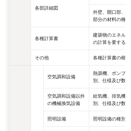
各部詳細図
外壁、開口部、床
部分の材料の種別
建築物のエネルギ
各種計算書
の計算を要する場
その他
各種計算書の根拠
熱源機、ポンプ、
空気調和設備
別、仕様及び数
空気調和設備以外
給気機、排気機そ
の機械換気設備
別、仕様及び数
照明設備
照明設備の種別、