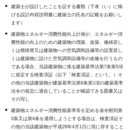
建築士が設計したことを証する書類（下表（い）に掲
げる設計内容説明書に建築士の氏名の記載をお願いし
ます）
建築物エネルギー消費性能向上計画が、エネルギー消
費性能の向上のための建築物の増築、改築、修繕若し
くは模様替又は建築物への空気調和設備等の設置若し
くは建築物に設けた空気調和設備等の改修を行うもの
である場合、当該建築物に係る建築基準法第7条第5項
に規定する検査済証（以下「検査済証」という。）そ
の他の当該建築物が建築基準法第6条第1項の建築基準
法令の規定に適合していることが確認できる図書又は
その写し
建築物エネルギー消費性能基準等を定める省令附則第
3条又は第4条を適用しようとする場合は、検査済証そ
の他の当該建築物が平成28年4月1日に現に存すること