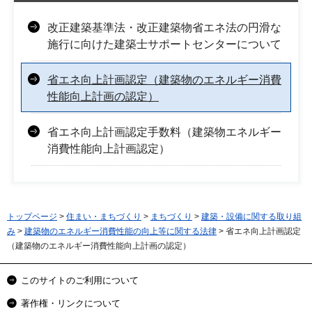
改正建築基準法・改正建築物省エネ法の円滑な
施行に向けた建築士サポートセンターについて
省エネ向上計画認定（建築物のエネルギー消費
性能向上計画の認定）
省エネ向上計画認定手数料（建築物エネルギー
消費性能向上計画認定）
トップページ
>
住まい・まちづくり
>
まちづくり
>
建築・設備に関する取り組
み
>
建築物のエネルギー消費性能の向上等に関する法律
> 省エネ向上計画認定
（建築物のエネルギー消費性能向上計画の認定）
このサイトのご利用について
著作権・リンクについて