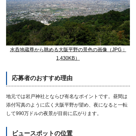
水呑地蔵尊から眺める大阪平野の景色の画像（JPG：
1,430KB）
応募者のおすすめ理由
地元では岩戸神社とならび有名なポイントです。昼間は
添付写真のように広く大阪平野が望め、夜になると一転
して990万ドルの夜景が目前に広がります。
ビュースポットの位置