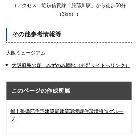
（アクセス：近鉄信貴線「服部川駅」から徒歩50分
（3km））
その他参考情報等
大阪ミュージアム
大阪府民の森 みずのみ園地（外部サイトへリンク）
このページの作成所属
都市整備部住宅建築局建築環境課住環境推進グルー
プ