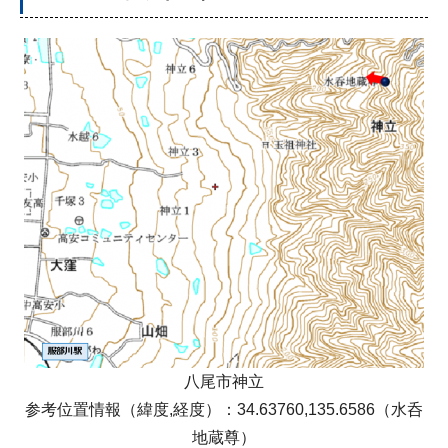
八尾市神立
参考位置情報（緯度,経度）：34.63760,135.6586（水呑
地蔵尊）