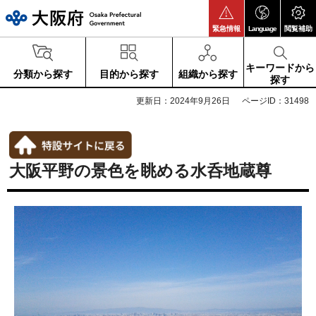
大阪府
緊急情報
Language
閲覧補助
キーワードから
分類から探す
目的から探す
組織から探す
探す
更新日：2024年9月26日
ページID：31498
大阪平野の景色を眺める水呑地蔵尊