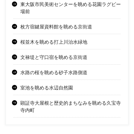
東大阪市民美術センターを眺める花園ラグビー
場前
枚方宿鍵屋資料館を眺める京街道
桜並木を眺める打上川治水緑地
文禄堤と守口宿を眺める京街道
水路の桜を眺める砂子水路側道
室池を眺める水辺自然園
顕証寺大屋根と歴史的まちなみを眺める久宝寺
寺内町