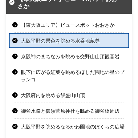
さか
【東大阪エリア】ビュースポットおおさか
大阪平野の景色を眺める水呑地蔵尊
京阪神のまちなみを眺める交野山山頂観音岩
眼下に広がる紅葉を眺めるほしだ園地の星のブ
ランコ
大阪府内を眺める飯盛山山頂
御領水路と御領菅原神社を眺める御領橋周辺
大阪平野を眺めるなるかわ園地のぼくらの広場