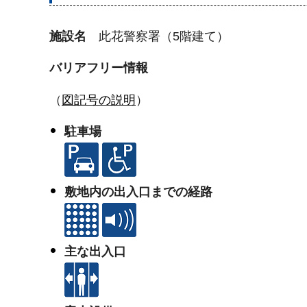
施設名
此花警察署（5階建て）
バリアフリー情報
（
図記号の説明
）
駐車場
敷地内の出入口までの経路
主な出入口