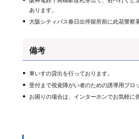
阪神電鉄千鳥橋駅改札を出て、右へ行くと北
あります。
大阪シティバス春日出停留所前に此花警察
備考
車いすの貸出を行っております。
受付まで視覚障がい者のための誘導用ブロ
お困りの場合は、インターホンでお気軽に