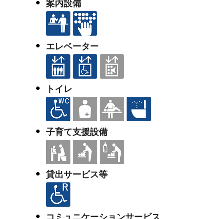
案内設備
エレベーター
トイレ
子育て支援設備
貸出サービス等
コミュニケーションサービス