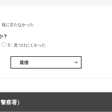
：役に立たなかった
か？
3：見つけにくかった
（警察署）