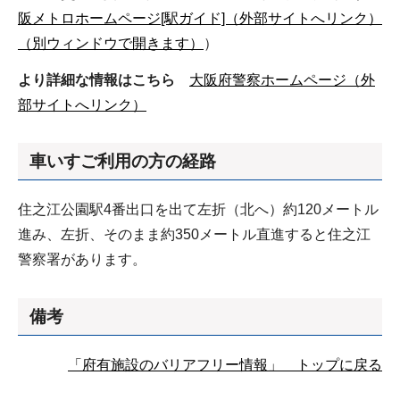
阪メトロホームページ[駅ガイド]（外部サイトへリンク）
（別ウィンドウで開きます）
）
より詳細な情報はこちら
大阪府警察ホームページ（外
部サイトへリンク）
車いすご利用の方の経路
住之江公園駅4番出口を出て左折（北へ）約120メートル
進み、左折、そのまま約350メートル直進すると住之江
警察署があります。
備考
「府有施設のバリアフリー情報」 トップに戻る