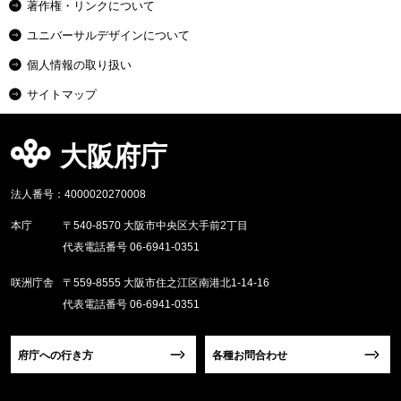
著作権・リンクについて
ユニバーサルデザインについて
個人情報の取り扱い
サイトマップ
大阪府庁
法人番号：4000020270008
本庁
〒540-8570 大阪市中央区大手前2丁目
代表電話番号 06-6941-0351
咲洲庁舎
〒559-8555 大阪市住之江区南港北1-14-16
代表電話番号 06-6941-0351
府庁への行き方
各種お問合わせ