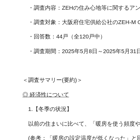
・調査内容：ZEHの住み心地等に関するア
・調査対象：大阪府住宅供給公社のZEH-M O
・回答数：44戸（全120戸中）
・調査期間：2025年5月8日～2025年5月31
＜調査サマリー(要約)＞
◎ 経済性について
1.【冬季の状況】
以前の住まいに比べて、「暖房を使う頻度や
(参考：「暖房の設定温度が低くなった」と回