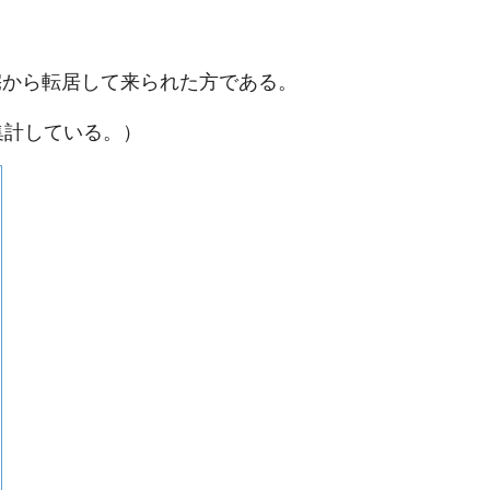
住宅から転居して来られた方である。
集計している。）