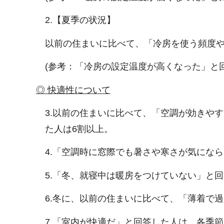
2.【夏季の状況】
以前の住まいに比べて、「冷房を使う頻度や
(参考：「冷房の設定温度が高くなった」と回
◎ 快適性について
3.以前の住まいに比べて、「空調が効きや
た人は6割以上。
4.「空調時に窓際でも暑さや寒さが気にな
5.「冬、就寝中は暖房をつけていない」と回
6.冬に、以前の住まいに比べて、「薄着で
7.「室内が快適だ」と回答した人は、各季節