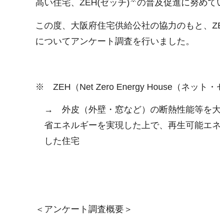
高い住宅、ZEH(ゼッチ)
の普及促進に努めて
この度、大阪府住宅供給公社の協力のもと、Z
についてアンケート調査を行いました。
※ ZEH（Net Zero Energy House
→ 外皮（外壁・窓など）の断熱性能等を
省エネルギーを実現した上で、再生可能エ
した住宅
＜アンケート調査概要＞