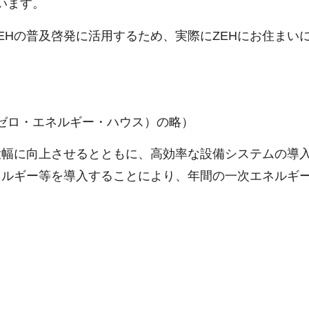
います。
EHの普及啓発に活用するため、実際にZEHにお住まい
（ネット・ゼロ・エネルギー・ハウス）の略）
大幅に向上させるとともに、高効率な設備システムの導
ネルギー等を導入することにより、年間の一次エネルギ