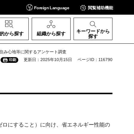
Foreign
Language
閲覧補助
機能
キーワードから
的から探す
組織から探す
探す
Hの住み心地等に関するアンケート調査
更新日：2025年10月15日
ページID：116790
印刷
ゼロにすること）に向け、省エネルギー性能の