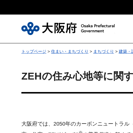
大
トップページ
>
住まい・まちづくり
>
まちづくり
>
建築・
ZEHの住み心地等に関
大阪府では、2050年のカーボンニュートラ
※