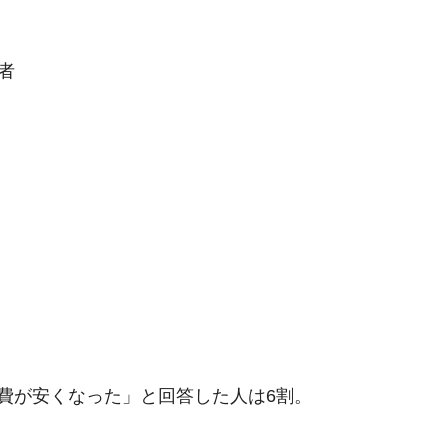
住者
費が安くなった」と回答した人は6割。