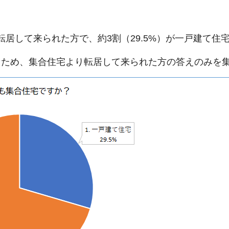
り転居して来られた方で、約3割（29.5%）が一戸建て
るため、集合住宅より転居して来られた方の答えのみを