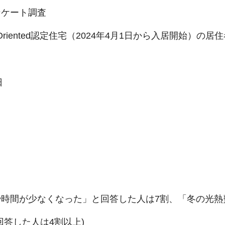
ンケート調査
riented認定住宅（2024年4月1日から入居開始）の居
日
時間が少なくなった」と回答した人は7割、「冬の光熱
答した人は4割以上)