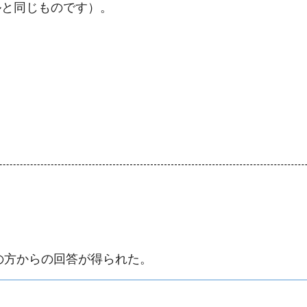
ルと同じものです）。
層の方からの回答が得られた。