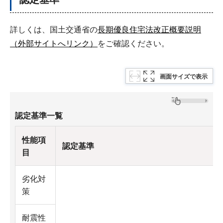
詳しくは、国土交通省の
長期優良住宅法改正概要説明
（外部サイトへリンク）
をご確認ください。
画面サイズで表示
認定基準一覧
性能項
認定基準
目
劣化対
策
耐震性