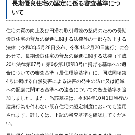
長期優良住宅の認定に係る審査基準につ
いて
住宅の質の向上及び円滑な取引環境の整備のための長期
優良住宅の普及の促進に関する法律等の一部を改正する
法律（令和3年5月28日公布、令和4年2月20日施行）に合
わせて、長期優良住宅の普及の促進に関する法律（平成
20年法律第87号）第6条第1項第3号に掲げる基準への適
合についての審査基準（居住環境基準）に、同法同項第
4号に掲げる自然災害による被害の発生の防止又は軽減
への配慮に関する基準への適合についての審査基準を追
加しました。また、当該基準は、令和4年10月1日施行の
建築行為を伴わない既存住宅の認定制度においても適用
されます。詳しくは、下記の審査基準を確認してくださ
い。