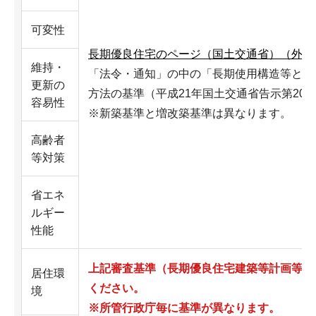
可変性
長期優良住宅のページ（国土交通省）（外部
維持・
「法令・通知」の中の「長期使用構造等とす
更新の
方法の基準（平成21年国土交通省告示第20
容易性
※新築基準と増改築基準は異なります。
高齢者
等対策
省エネ
ルギー
性能
上記審査基準（長期優良住宅建築等計画等の
居住環
ください。
境
※所管行政庁毎に基準が異なります。