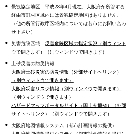
景観協定地区 平成28年4月現在、大阪府が所管する
経由市町村区域内には景観協定地区はありません。
（他の所管行政庁区域内については各市にお問い合わ
せ下さい）
災害危険区域
災害危険区域の指定状況（別ウィンド
ウで開きます）（別ウィンドウで開きます）
土砂災害の防災情報
大阪府土砂災害の防災情報（外部サイトへリンク）
（別ウィンドウで開きます）
大阪府災害リスク情報（別ウィンドウで開きます）
（別ウィンドウで開きます）
ハザードマップポータルサイト（国土交通省）（外部
サイトへリンク）（別ウィンドウで開きます）
大阪府地図情報システム（都市計画情報の提供）
大阪府地図情報提供システム（都市計画情報を提供）