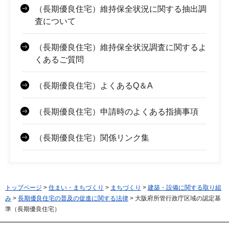
（長期優良住宅）維持保全状況に関する抽出調
査について
（長期優良住宅）維持保全状況調査に関するよ
くあるご質問
（長期優良住宅）よくあるQ＆A
（長期優良住宅）申請時のよくある指摘事項
（長期優良住宅）関係リンク集
トップページ
>
住まい・まちづくり
>
まちづくり
>
建築・設備に関する取り組
み
>
長期優良住宅の普及の促進に関する法律
> 大阪府所管行政庁区域の認定基
準（長期優良住宅）